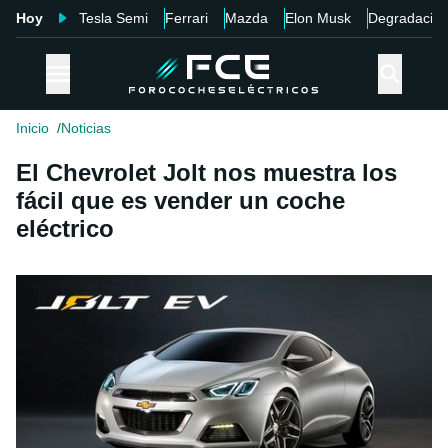
Hoy
Tesla Semi
Ferrari
Mazda
Elon Musk
Degradació
Inicio
Noticias
El Chevrolet Jolt nos muestra los
fácil que es vender un coche
eléctrico