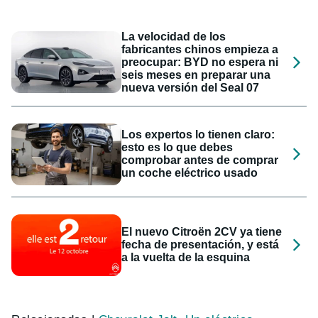
La velocidad de los
fabricantes chinos empieza a
preocupar: BYD no espera ni
seis meses en preparar una
nueva versión del Seal 07
Los expertos lo tienen claro:
esto es lo que debes
comprobar antes de comprar
un coche eléctrico usado
El nuevo Citroën 2CV ya tiene
fecha de presentación, y está
a la vuelta de la esquina