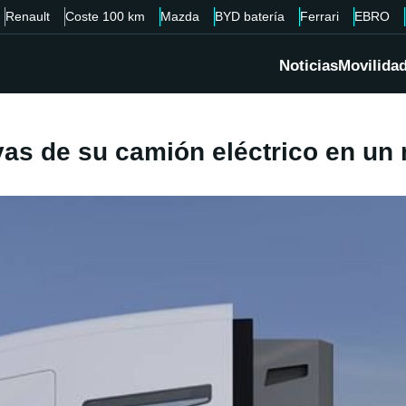
Renault
Coste 100 km
Mazda
BYD batería
Ferrari
EBRO
Noticias
Movilida
vas de su camión eléctrico en un