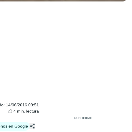
do
:
14/06/2016 09:51
4
min. lectura
enos en Google