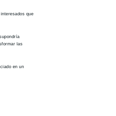
 interesados que
supondría
sformar las
nciado en un