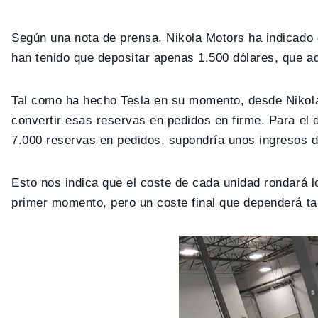
Según una nota de prensa, Nikola Motors ha indicad
han tenido que depositar apenas 1.500 dólares, que 
Tal como ha hecho Tesla en su momento, desde Niko
convertir esas reservas en pedidos en firme. Para el 
7.000 reservas en pedidos, supondría unos ingresos 
Esto nos indica que el coste de cada unidad rondará 
primer momento, pero un coste final que dependerá t