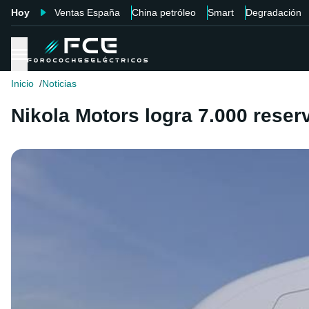
Hoy
Ventas España
China petróleo
Smart
Degradación
Inicio
Noticias
Nikola Motors logra 7.000 reser