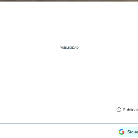
Publica
Sígu