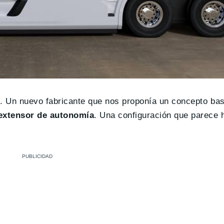
s
. Un nuevo fabricante que nos proponía un concepto bast
 extensor de autonomía
. Una configuración que parece h