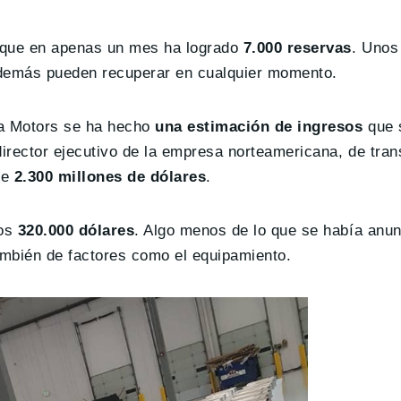
o que en apenas un mes ha logrado
7.000 reservas
. Unos
además pueden recuperar en cualquier momento.
la Motors se ha hecho
una estimación de ingresos
que 
director ejecutivo de la empresa norteamericana, de tran
de
2.300 millones de dólares
.
los
320.000 dólares
. Algo menos de lo que se había anu
ambién de factores como el equipamiento.