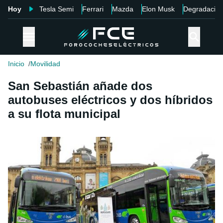
Hoy
Tesla Semi
Ferrari
Mazda
Elon Musk
Degradació
Inicio
Movilidad
San Sebastián añade dos
autobuses eléctricos y dos híbridos
a su flota municipal