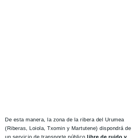
De esta manera, la zona de la ribera del Urumea
(Riberas, Loiola, Txomin y Martutene) dispondrá de
un servicio de transporte público
libre de ruido y