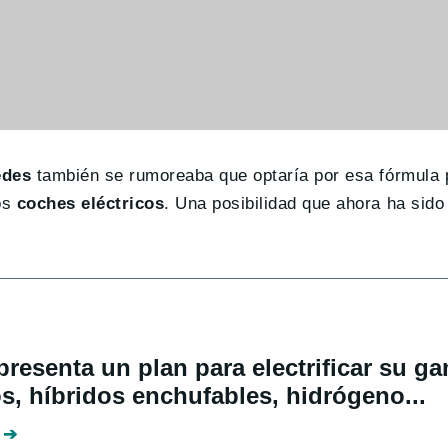
edes
también se rumoreaba que optaría por esa fórmula 
os
coches
eléctricos
. Una posibilidad que ahora ha sido
presenta un plan para electrificar su g
os, híbridos enchufables, hidrógeno...