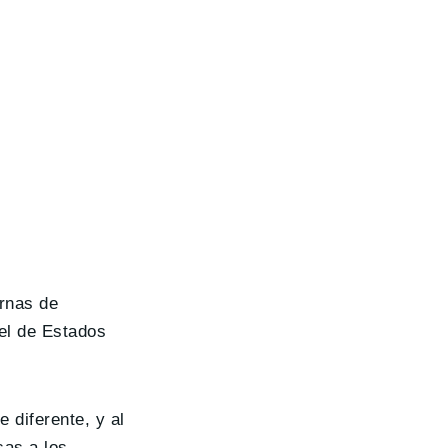
ernas de
el de Estados
e diferente, y al
sas a los