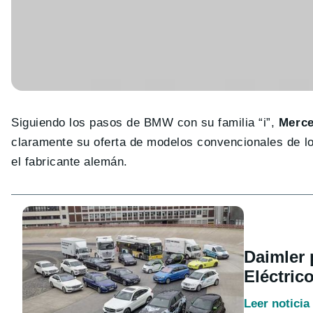
Siguiendo los pasos de BMW con su familia “i”,
Merc
claramente su oferta de modelos convencionales de l
el fabricante alemán.
Daimler 
Eléctric
Leer noticia