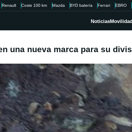
Renault
Coste 100 km
Mazda
BYD batería
Ferrari
EBRO
Noticias
Movilida
en una nueva marca para su divis