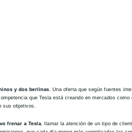
inos y dos berlinas
. Una oferta que según fuentes int
a competencia que Tesla está creando en mercados como 
 sus objetivos.
vo frenar a Tesla
, llamar la atención de un tipo de client
 emisiones, que cada día ponen más complicadas las co