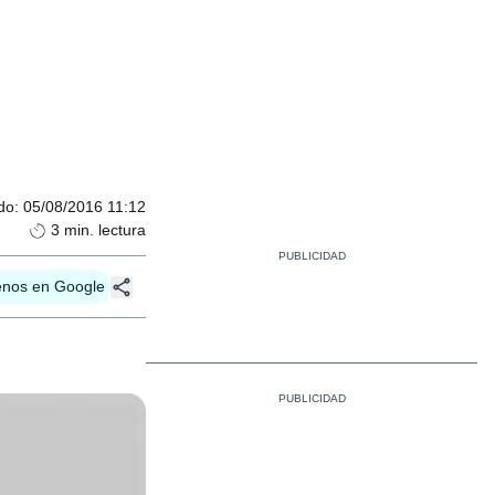
do
:
05/08/2016 11:12
3
min. lectura
enos en Google