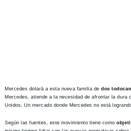
Mercedes dotará a esta nueva familia de
dos todocam
Mercedes, atiende a la necesidad de afrontar la dur
Unidos. Un mercado donde Mercedes no está logrando
Según las fuentes, este movimiento tiene como
objeti
mismo tiempo lidiar con las nuevas normativas sobre