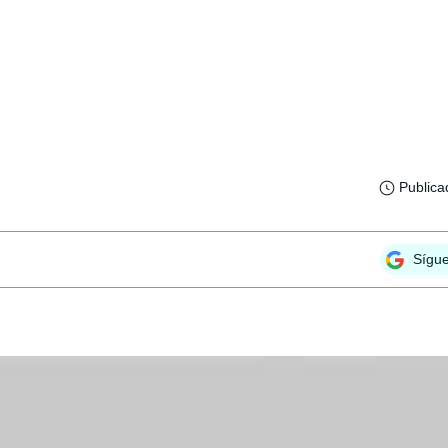
Publica
Sígu