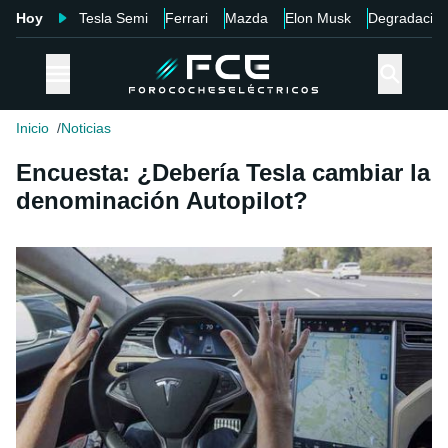
Hoy
Tesla Semi
Ferrari
Mazda
Elon Musk
Degradació
Inicio
Noticias
Encuesta: ¿Debería Tesla cambiar la
denominación Autopilot?