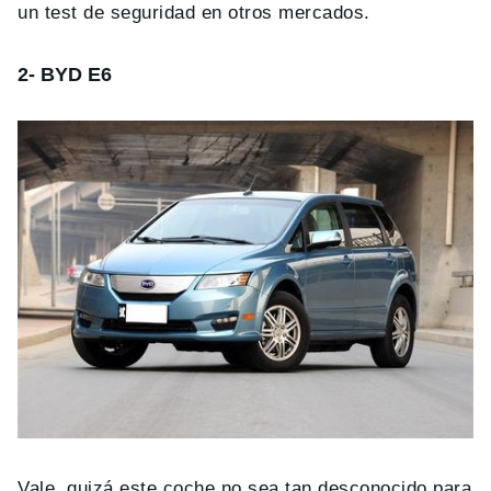
un test de seguridad en otros mercados.
2- BYD E6
Vale, quizá este coche no sea tan desconocido para