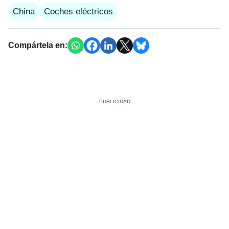
China
Coches eléctricos
Compártela en: