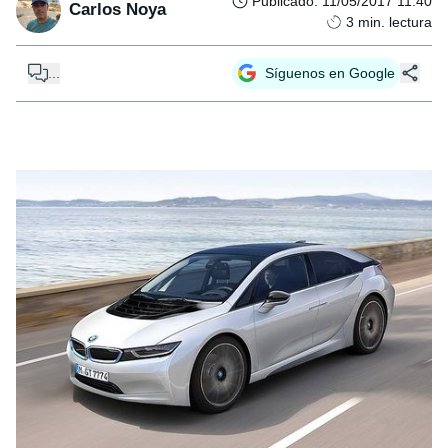
Publicado
:
11/05/2017 11:40
Carlos Noya
3
min. lectura
...
Síguenos en Google