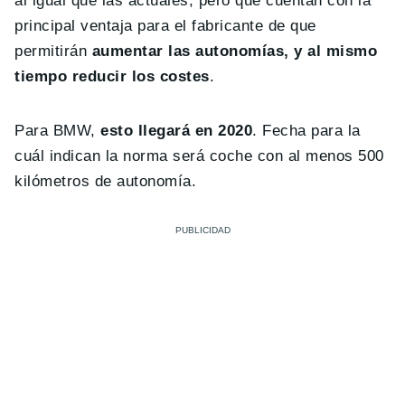
al igual que las actuales, pero que cuentan con la
principal ventaja para el fabricante de que
permitirán
aumentar las autonomías, y al mismo
tiempo reducir los costes
.
Para BMW,
esto llegará en 2020
. Fecha para la
cuál indican la norma será coche con al menos 500
kilómetros de autonomía.