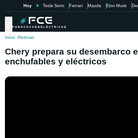
Hoy
Tesla Semi
Ferrari
Mazda
Elon Musk
De
Inicio
Noticias
Chery prepara su desembarco e
enchufables y eléctricos