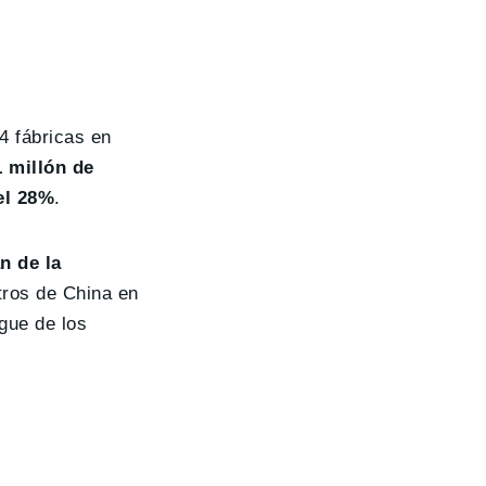
4 fábricas en
 millón de
el 28%
.
n de la
tros de China en
gue de los