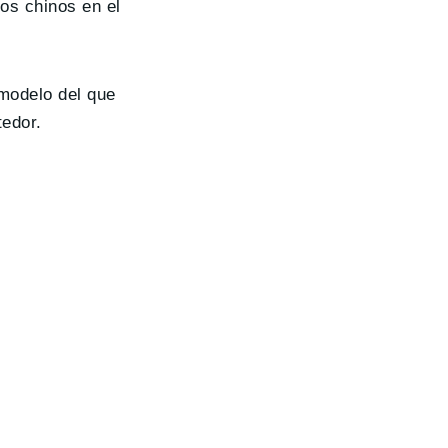
los chinos en el
modelo del que
tedor.