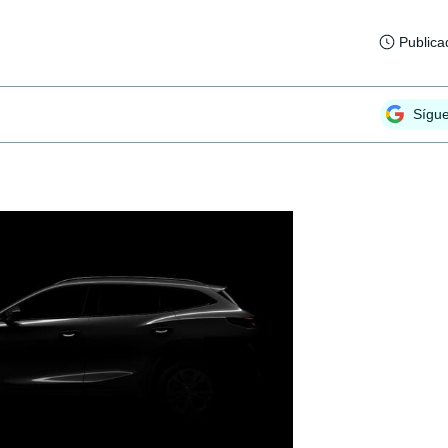
Publica
Sígu