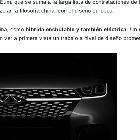
 Eum, que se suma a la larga lista de contrataciones de 
clar la filosofía china, con el diseño europeo.
lina, como
híbrida enchufable y también eléctrica
. Un 
 ver a primera vista un trabajo a nivel de diseño prome