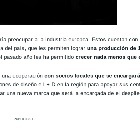
ía preocupar a la industria europea. Estos cuentan con 
a del país, que les permiten lograr
una producción de 1
el pasado año les ha permitido
crecer nada menos que 
r una cooperación
con socios locales que se encargará
ones de diseño e I + D en la región para apoyar sus cen
uar una nueva marca que será la encargada de el desplie