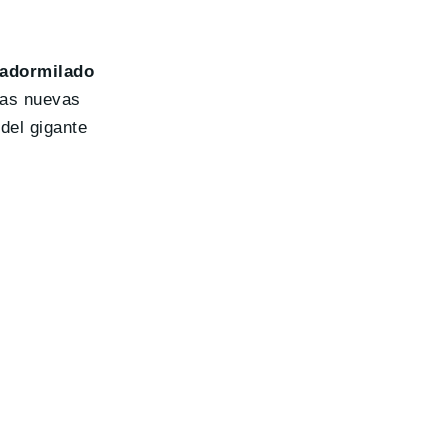
 adormilado
las nuevas
del gigante