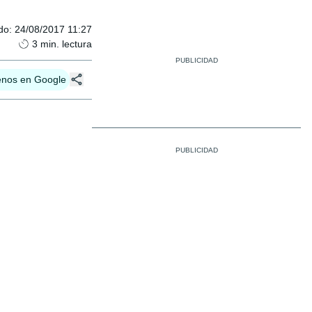
do
:
24/08/2017 11:27
3
min. lectura
enos en Google