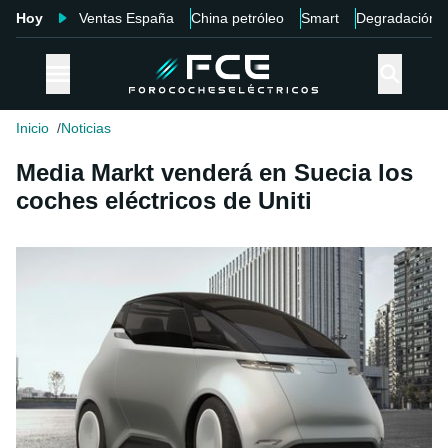
Hoy
Ventas España
China petróleo
Smart
Degradación
Inicio
Noticias
Media Markt venderá en Suecia los
coches eléctricos de Uniti