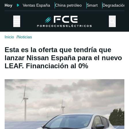
Hoy
Ventas España
China petróleo
Smart
Degradación
Inicio
Noticias
Esta es la oferta que tendría que
lanzar Nissan España para el nuevo
LEAF. Financiación al 0%