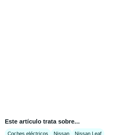
Este artículo trata sobre...
Coches eléctricos
Nissan
Nissan Leaf