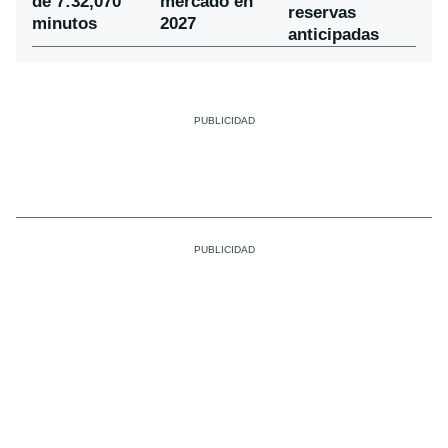
de 7:32,070
mercado en
reservas
minutos
2027
anticipadas