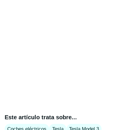
Este artículo trata sobre...
Coches eléctricos
Tesla
Tesla Model 3