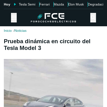
Hoy
Tesla Semi
Ferrari
Mazda
Elon Musk
Degradació
Inicio
Noticias
Prueba dinámica en circuito del
Tesla Model 3