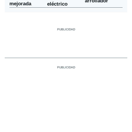
arrollador
mejorada
eléctrico