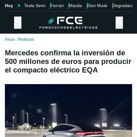
Hoy
Tesla Semi
Ferrari
Mazda
Elon Musk
Degradació
Inicio
Noticias
Mercedes confirma la inversión de
500 millones de euros para producir
el compacto eléctrico EQA