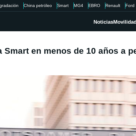
gradación
China petróleo
Smart
MG4
EBRO
Renault
Ford
Noticias
Movilida
ca Smart en menos de 10 años a p