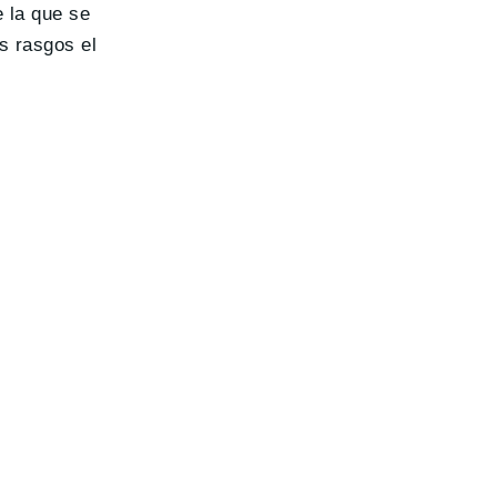
e la que se
s rasgos el