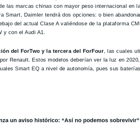
de las marcas chinas con mayor peso internacional en la
ra Smart, Daimler tendrá dos opciones: o bien abandon
bajo del actual Clase A valiéndose de la plataforma CM
 y con el Audi A1.
ión del ForTwo y la tercera del ForFour
, las cuales ut
 por Renault. Estos modelos deberían ver la luz en 2020,
tuales Smart EQ a nivel de autonomía, pues sus batería
anza un aviso histórico: “Así no podemos sobrevivir”