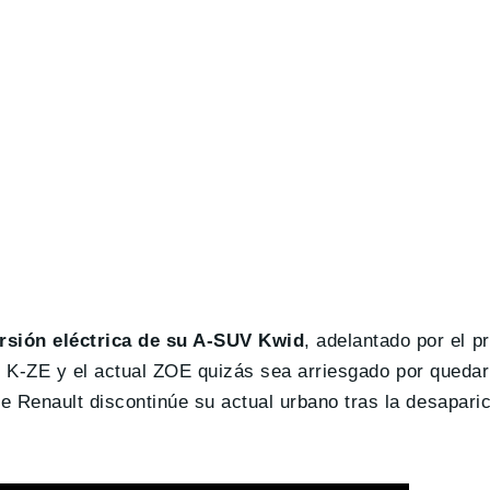
rsión eléctrica de su A-SUV Kwid
, adelantado por el p
 el K-ZE y el actual ZOE quizás sea arriesgado por queda
 Renault discontinúe su actual urbano tras la desaparic