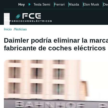
Hoy
Tesla Semi
Ferrari
Mazda
Elon Musk
De
Inicio
Noticias
Daimler podría eliminar la mar
fabricante de coches eléctricos