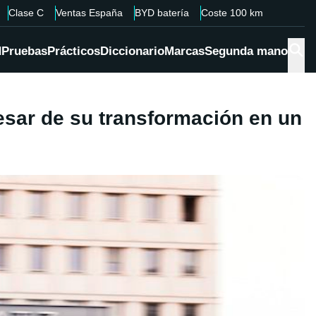
Clase C
Ventas España
BYD batería
Coste 100 km
d
Pruebas
Prácticos
Diccionario
Marcas
Segunda mano
esar de su transformación en un