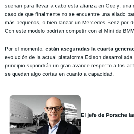
suenan para llevar a cabo esta alianza en Geely, una 
caso de que finalmente no se encuentre una aliado pa
más pequeños, o bien lanzar un Mercedes-Benz por de
Con este modelo podrían competir con el Mini de BMW
Por el momento,
están aseguradas la cuarta generac
evolución de la actual plataforma Edison desarrollada
principio supondrán un gran avance respecto a los ac
se quedan algo cortas en cuanto a capacidad.
El jefe de Porsche l