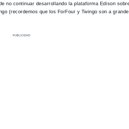
de no continuar desarrollando la plataforma Edison sobr
ingo (recordemos que los ForFour y Twingo son a grande