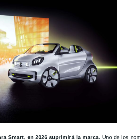
ara Smart, en 2026 suprimirá la marca
. Uno de los no