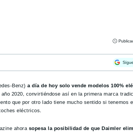
Publica
Sígu
cedes-Benz)
a día de hoy solo vende modelos 100% elé
 año 2020, convirtiéndose así en la primera marca tradic
ento que por otro lado tiene mucho sentido si tenemos 
coches eléctricos.
azine ahora
sopesa la posibilidad de que Daimler elim