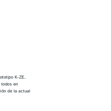
rototipo K-ZE,
r todos en
ión de la actual