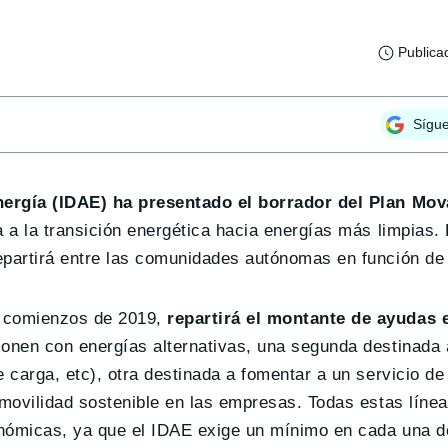
Publica
Sígu
Energía (IDAE) ha presentado el borrador del Plan Mov
a a la transición energética hacia energías más limpias.
epartirá entre las comunidades autónomas en función de
a comienzos de 2019,
repartirá el montante de ayudas 
ionen con energías alternativas, una segunda destinada 
 carga, etc), otra destinada a fomentar a un servicio de 
 movilidad sostenible en las empresas. Todas estas líne
onómicas, ya que el IDAE exige un mínimo en cada una de