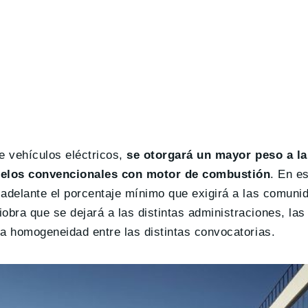
e vehículos eléctricos,
se otorgará un mayor peso a l
odelos convencionales con motor de combustión
. En e
ás adelante el porcentaje mínimo que exigirá a las comu
obra que se dejará a las distintas administraciones, las
 la homogeneidad entre las distintas convocatorias.