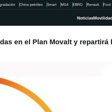
gradación
China petróleo
Smart
MG4
EBRO
Renault
Ford
Noticias
Movilida
udas en el Plan Movalt y repartirá 