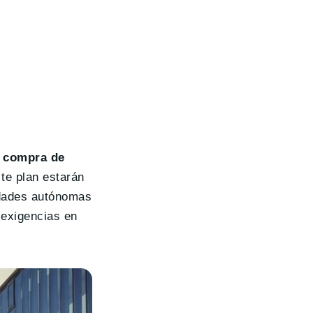
a compra de
ste plan estarán
nidades autónomas
 exigencias en