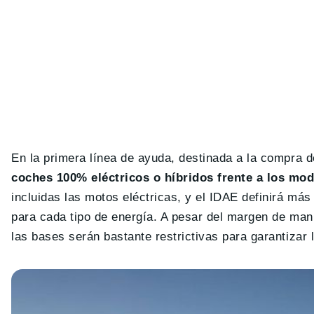
En la primera línea de ayuda, destinada a la compra d
coches 100% eléctricos o híbridos frente a los m
incluidas las motos eléctricas, y el IDAE definirá m
para cada tipo de energía. A pesar del margen de mani
las bases serán bastante restrictivas para garantizar