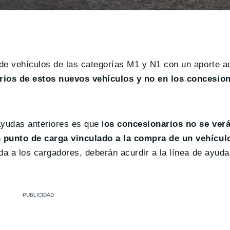
de vehículos de las categorías M1 y N1 con un aporte ad
rios de estos nuevos vehículos y no en los concesio
yudas anteriores es que l
os concesionarios no se ver
n punto de carga vinculado a la compra de un vehículo
da a los cargadores, deberán acurdir a la línea de ayuda