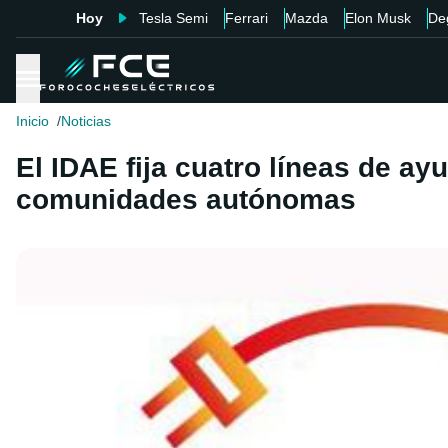
Hoy
Tesla Semi
Ferrari
Mazda
Elon Musk
De
Inicio
Noticias
El IDAE fija cuatro líneas de ay
comunidades autónomas