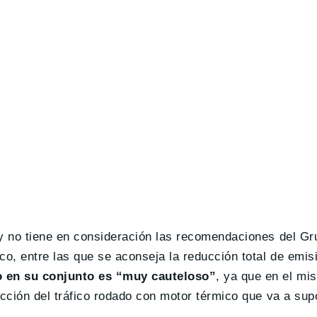
ey no tiene en consideración las recomendaciones del Gr
o, entre las que se aconseja la reducción total de emis
o en su conjunto es “muy cauteloso”
, ya que en el mi
ucción del tráfico rodado con motor térmico que va a sup