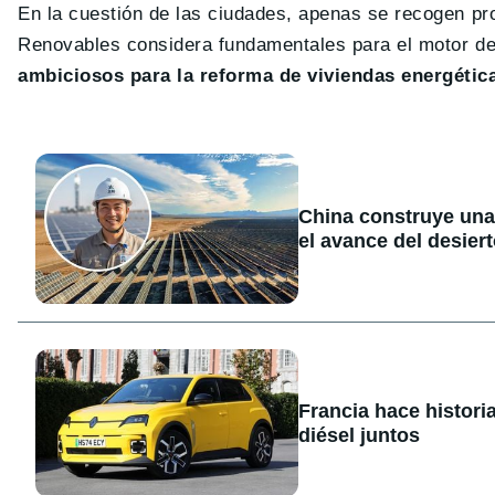
En la cuestión de las ciudades, apenas se recogen pr
Renovables considera fundamentales para el motor de
ambiciosos para la reforma de viviendas energétic
China construye una
el avance del desier
Francia hace histori
diésel juntos