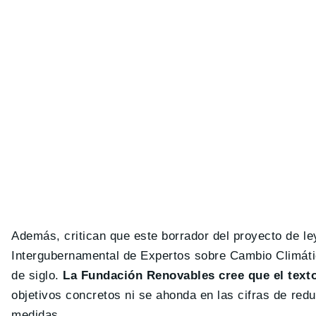
Además, critican que este borrador del proyecto de l
Intergubernamental de Expertos sobre Cambio Climátic
de siglo.
La Fundación Renovables cree que el text
objetivos concretos ni se ahonda en las cifras de red
medidas.