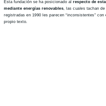
Esta fundación se ha posicionado al
respecto de est
mediante energías renovables
, las cuales tachan d
registradas en 1990 les parecen “inconsistentes” con 
propio texto.