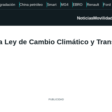
gradación
China petróleo
Smart
MG4
EBRO
Renault
Ford
Noticias
Movilida
a Ley de Cambio Climático y Tran