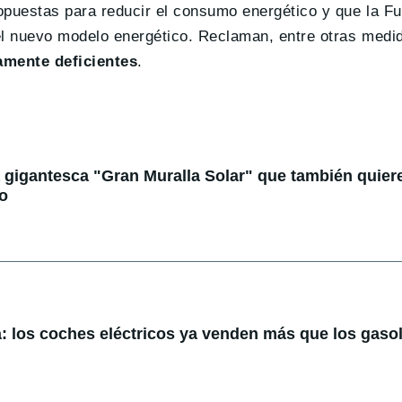
opuestas para reducir el consumo energético y que la F
l nuevo modelo energético. Reclaman, entre otras medi
amente deficientes
.
 gigantesca "Gran Muralla Solar" que también quier
to
a: los coches eléctricos ya venden más que los gasol