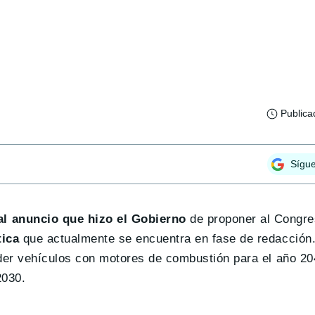
Publica
Sígu
l anuncio que hizo el Gobierno
de proponer al Congres
tica
que actualmente se encuentra en fase de redacción.
nder vehículos con motores de combustión para el año 20
2030.