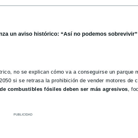
anza un aviso histórico: “Así no podemos sobrevivir”
trico, no se explican cómo va a conseguirse un parque m
2050 si se retrasa la prohibición de vender motores de 
n de combustibles fósiles deben ser más agresivos
, fo