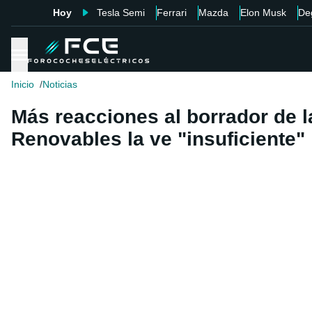
Hoy
Tesla Semi
Ferrari
Mazda
Elon Musk
De
Inicio
Noticias
Más reacciones al borrador de l
Renovables la ve "insuficiente"