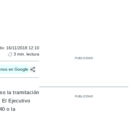
do
:
16/11/2018 12:10
3
min. lectura
enos en Google
o la tramitación
 El Ejecutivo
40 o la