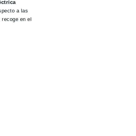
ctrica
specto a las
 recoge en el