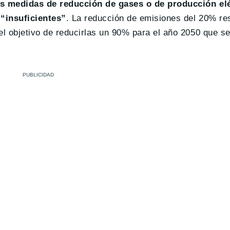
as medidas de reducción de gases o de producción elé
e
“insuficientes”
. La reducción de emisiones del 20% re
el objetivo de reducirlas un 90% para el año 2050 que se