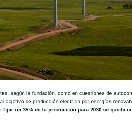
antes, según la fundación, como en cuestiones de autoc
o al objetivo de producción eléctrica por energías renova
e fijar un 35% de la producción para 2030 se queda c