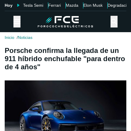
Hoy
Tesla Semi
Ferrari
Mazda
Elon Musk
Degradació
Inicio
Noticias
Porsche confirma la llegada de un
911 híbrido enchufable "para dentro
de 4 años"