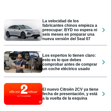
La velocidad de los
fabricantes chinos empieza a
preocupar: BYD no espera ni
seis meses en preparar una
nueva versión del Seal 07
Los expertos lo tienen claro:
esto es lo que debes
comprobar antes de comprar
un coche eléctrico usado
El nuevo Citroën 2CV ya tiene
fecha de presentación, y está
a la vuelta de la esquina