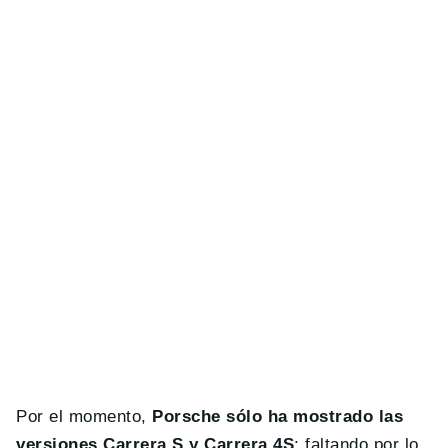
Por el momento,
Porsche sólo ha mostrado las
versiones Carrera S y Carrera 4S
; faltando por lo