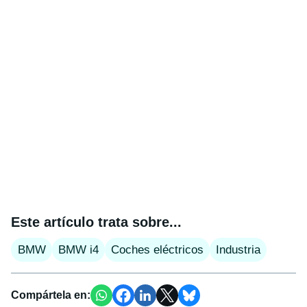
Este artículo trata sobre...
BMW
BMW i4
Coches eléctricos
Industria
Compártela en: