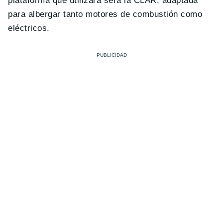
plataforma que utilizará será la CLAR, adaptada
para albergar tanto motores de combustión como
eléctricos.