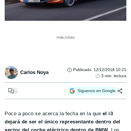
Publicado
:
12/12/2018 10:21
Carlos Noya
3
min. lectura
...
Síguenos en Google
Poco a poco se acerca la fecha en la que
el i3
dejará de ser el único representante dentro del
sector del coche eléctrico dentro de BMW
. Los