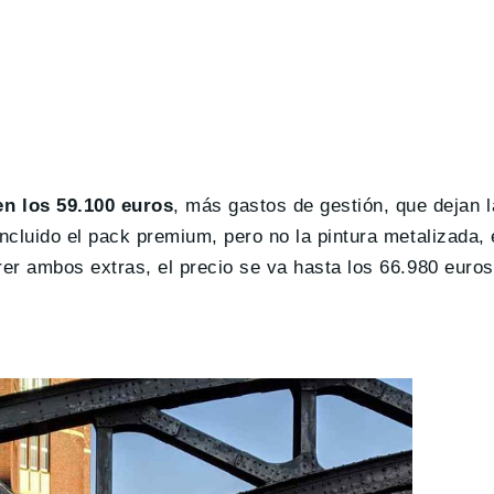
en los 59.100 euros
, más gastos de gestión, que dejan l
incluido el pack premium, pero no la pintura metalizada,
rer ambos extras, el precio se va hasta los 66.980 euros