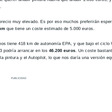
.
precio muy elevado. Es por eso muchos preferirán espe
ium
que tiene un coste estimado de 5.000 euros.
mos tiene 418 km de autonomía EPA, y que bajo el cicl
 3 podría arrancar en los
46.200 euros
. Un coste bastan
a pintura y el Autopilot, lo que nos daría una versión e