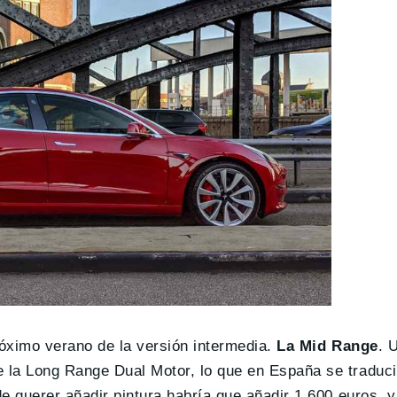
óximo verano de la versión intermedia.
La Mid Range
. 
 la Long Range Dual Motor, lo que en España se traduci
 querer añadir pintura habría que añadir 1.600 euros, y