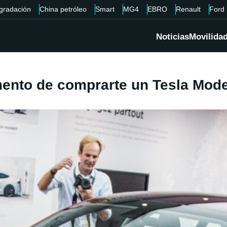
gradación
China petróleo
Smart
MG4
EBRO
Renault
Ford
Noticias
Movilida
ento de comprarte un Tesla Mode