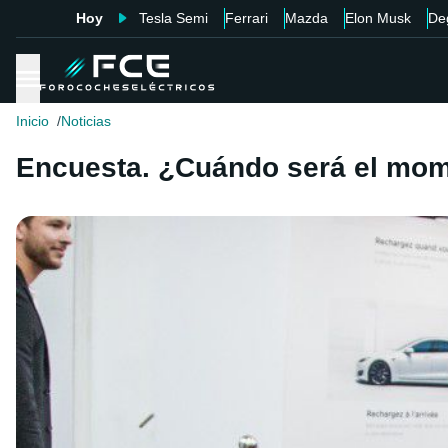
Hoy
Tesla Semi
Ferrari
Mazda
Elon Musk
De
Inicio
Noticias
Encuesta. ¿Cuándo será el mom