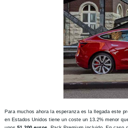
Para muchos ahora la esperanza es la llegada este pr
en Estados Unidos tiene un coste un 13.2% menor que
unos
51.200 euros
. Pack Premium incluido. En caso de