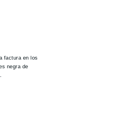
a factura en los
 es negra de
.