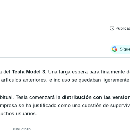
Publica
Sígu
a del
Tesla Model 3
. Una larga espera para finalmente d
artículos anteriores, e incluso se quedaban ligeramente
bitual, Tesla comenzará la
distribución con las versio
empresa se ha justificado como una cuestión de supervi
 muchos usuarios.