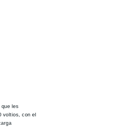
o que les
 voltios, con el
carga