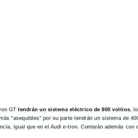
tron GT
tendrán un sistema eléctrico de 800 voltios
, l
más “asequibles” por su parte tendrán un sistema de 400
cia, igual que en el Audi e-tron. Contarán además con 