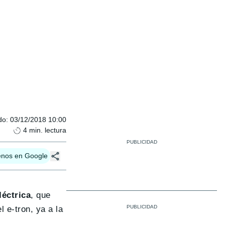
do
:
03/12/2018 10:00
4
min. lectura
enos en Google
léctrica
, que
 e-tron, ya a la