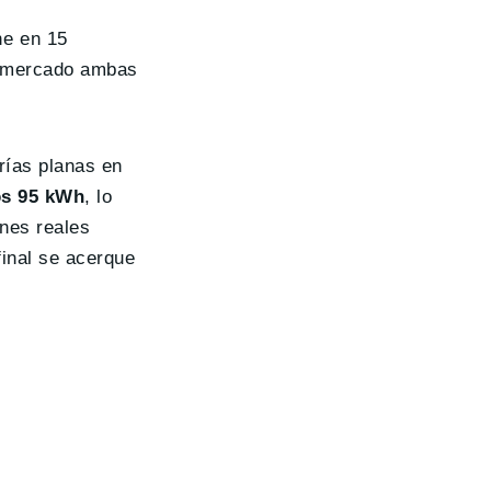
he en 15
al mercado ambas
erías planas en
s 95 kWh
, lo
ones reales
final se acerque