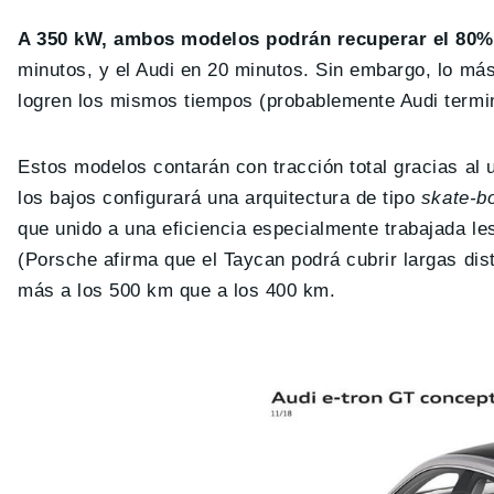
A 350 kW, ambos modelos podrán recuperar el 80% 
minutos, y el Audi en 20 minutos. Sin embargo, lo m
logren los mismos tiempos (probablemente Audi termine
Estos modelos contarán con tracción total gracias al u
los bajos configurará una arquitectura de tipo
skate-b
que unido a una eficiencia especialmente trabajada l
(Porsche afirma que el Taycan podrá cubrir largas dist
más a los 500 km que a los 400 km.