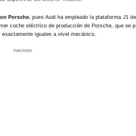
con Porsche
, pues Audi ha empleado la plataforma J1 de
rimer coche eléctrico de producción de Porsche, que se p
r exactamente iguales a nivel mecánico.