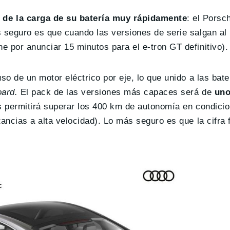
de la carga de su batería muy rápidamente
: el Porsc
ás seguro es que cuando las versiones de serie salgan 
 por anunciar 15 minutos para el e-tron GT definitivo).
so de un motor eléctrico por eje, lo que unido a las bat
oard.
El pack de las versiones más capaces será de
uno
es permitirá superar los 400 km de autonomía en condici
ancias a alta velocidad). Lo más seguro es que la cifra 