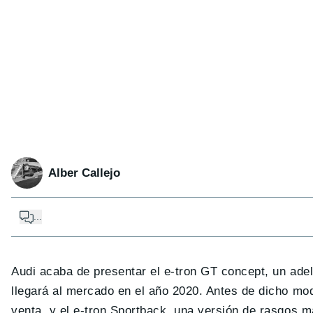
Alber Callejo
...
Audi acaba de presentar el e-tron GT concept, un ade
llegará al mercado en el año 2020. Antes de dicho mod
venta, y el e-tron Sportback, una versión de rasgos m