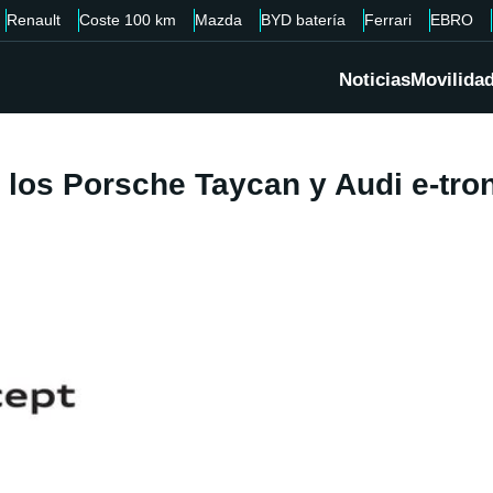
Renault
Coste 100 km
Mazda
BYD batería
Ferrari
EBRO
Noticias
Movilida
los Porsche Taycan y Audi e-tron