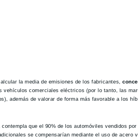
calcular la media de emisiones de los fabricantes,
conce
s vehículos comerciales eléctricos (por lo tanto, las ma
os), además de valorar de forma más favorable a los híb
contempla que el 90% de los automóviles vendidos por 
adicionales se compensarían mediante el uso de acero ve