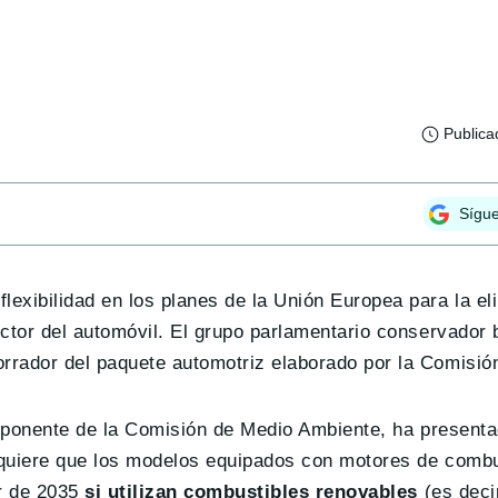
Publica
Sígu
lexibilidad en los planes de la Unión Europea para la el
ector del automóvil. El grupo parlamentario conservador
rrador del paquete automotriz elaborado por la Comisió
 y ponente de la Comisión de Medio Ambiente, ha present
 quiere que los modelos equipados con motores de combu
ir de 2035
si utilizan combustibles renovables
(es deci