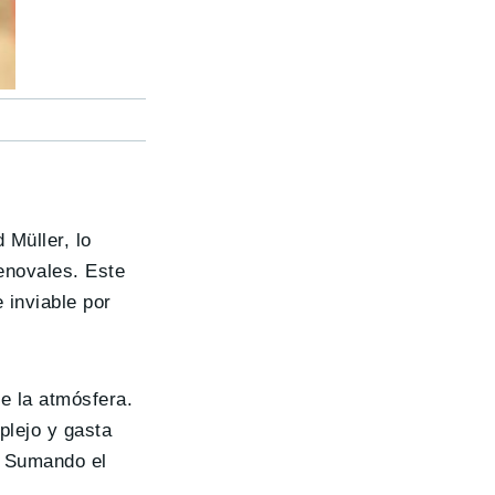
 Müller, lo
renovales. Este
 inviable por
de la atmósfera.
plejo y gasta
. Sumando el