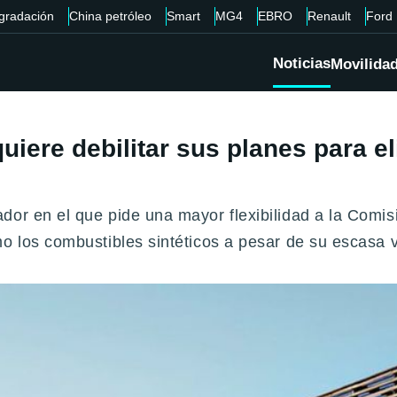
gradación
China petróleo
Smart
MG4
EBRO
Renault
Ford
Noticias
Movilida
quiere debilitar sus planes para 
dor en el que pide una mayor flexibilidad a la Comi
o los combustibles sintéticos a pesar de su escasa v