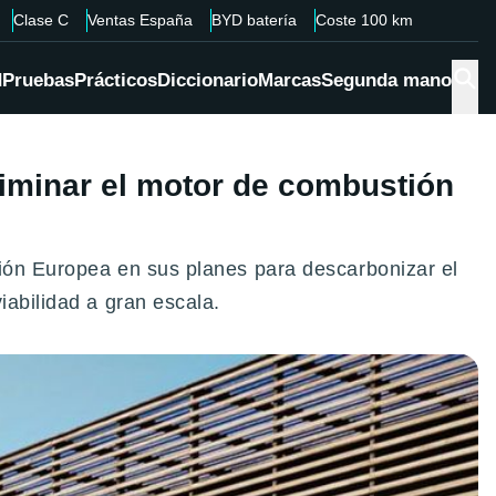
Clase C
Ventas España
BYD batería
Coste 100 km
d
Pruebas
Prácticos
Diccionario
Marcas
Segunda mano
eliminar el motor de combustión
sión Europea en sus planes para descarbonizar el
iabilidad a gran escala.