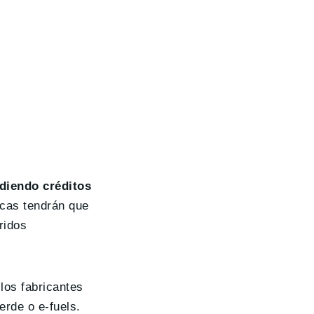
diendo créditos
rcas tendrán que
ridos
los fabricantes
rde o e-fuels.