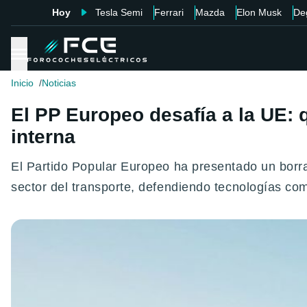
Hoy
Tesla Semi
Ferrari
Mazda
Elon Musk
De
Inicio
Noticias
El PP Europeo desafía a la UE: 
interna
El Partido Popular Europeo ha presentado un borra
sector del transporte, defendiendo tecnologías com