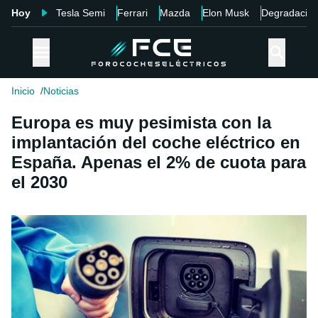
Hoy
Tesla Semi
Ferrari
Mazda
Elon Musk
Degradació
Inicio
Noticias
Europa es muy pesimista con la
implantación del coche eléctrico en
España. Apenas el 2% de cuota para
el 2030