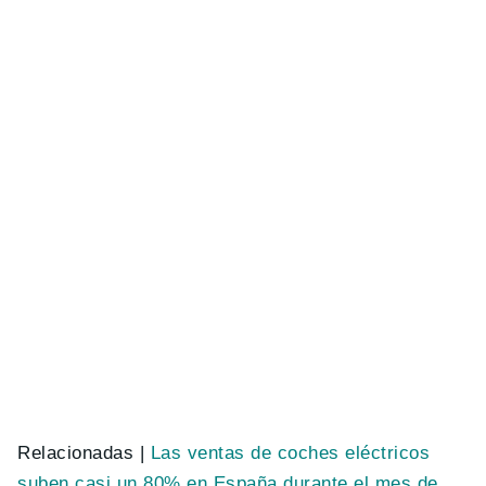
Relacionadas |
Las ventas de coches eléctricos
suben casi un 80% en España durante el mes de