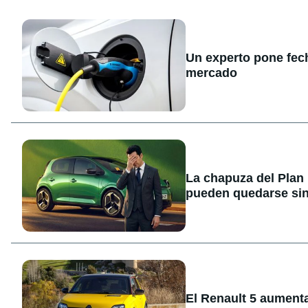
Un experto pone fecha
mercado
La chapuza del Plan
pueden quedarse sin
El Renault 5 aument