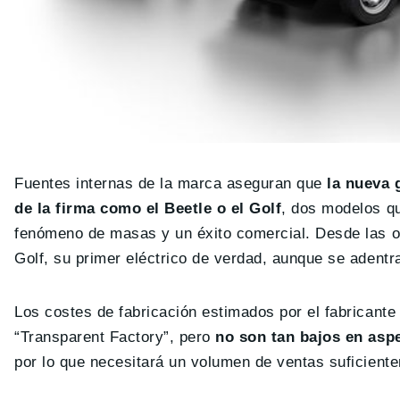
Fuentes internas de la marca aseguran que
la nueva g
de la firma como el Beetle o el Golf
, dos modelos q
fenómeno de masas y un éxito comercial. Desde las o
Golf, su primer eléctrico de verdad, aunque se adentr
Los costes de fabricación estimados por el fabricant
“Transparent Factory”, pero
no son tan bajos en asp
por lo que necesitará un volumen de ventas suficien