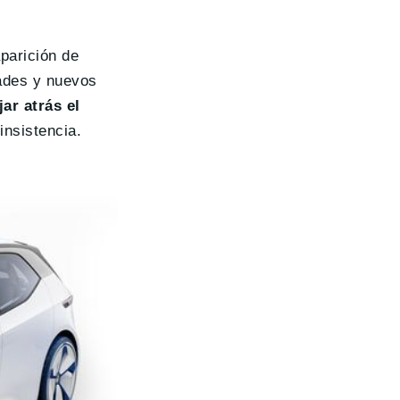
parición de
dades y nuevos
ar atrás el
insistencia.