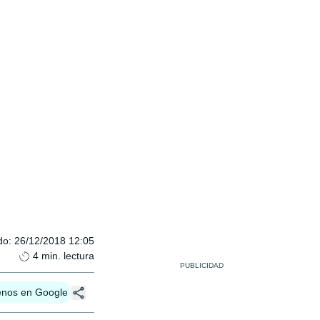
do
:
26/12/2018 12:05
4
min. lectura
enos en Google