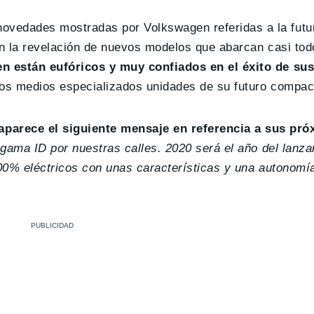
ovedades mostradas por Volkswagen referidas a la fut
on la revelación de nuevos modelos que abarcan casi tod
n están eufóricos y muy confiados en el éxito de sus
os medios especializados unidades de su futuro compact
parece el siguiente mensaje en referencia a sus pró
gama ID por nuestras calles. 2020 será el año del lanza
100% eléctricos con unas características y una autonomí