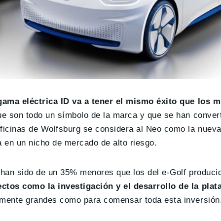
ama eléctrica ID va a tener el mismo éxito que los 
ue son todo un símbolo de la marca y que se han conver
ficinas de Wolfsburg se considera al Neo como la nueva
a en un nicho de mercado de alto riesgo.
e han sido de un 35% menores que los del e-Golf produci
ectos como la investigación y el desarrollo de la pl
temente grandes como para comensar toda esta inversión