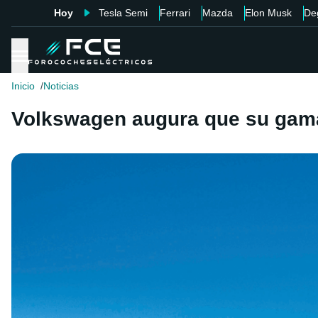
Hoy
Tesla Semi
Ferrari
Mazda
Elon Musk
De
Inicio
Noticias
Volkswagen augura que su gama 