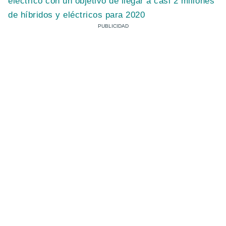
eléctrico con un objetivo de llegar a casi 2 millones
de híbridos y eléctricos para 2020