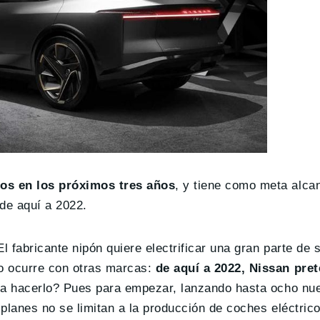
os en los próximos tres años
, y tiene como meta alcan
de aquí a 2022.
 fabricante nipón quiere electrificar una gran parte de
o ocurre con otras marcas:
de aquí a 2022, Nissan pre
 a hacerlo? Pues para empezar, lanzando hasta ocho n
lanes no se limitan a la producción de coches eléctricos