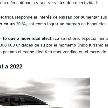
nducción autónoma y sus servicios de conectividad.
léctrica responde al interés de Nissan por aumentar sus
s en un 30 %
, así como lograr un margen de beneficios
n lo que a movilidad eléctrica
se refiere, especialment
300.000 unidades de su por el momento único turismo elé
o pasado el coche eléctrico más vendido en el mercado 
í a 2022