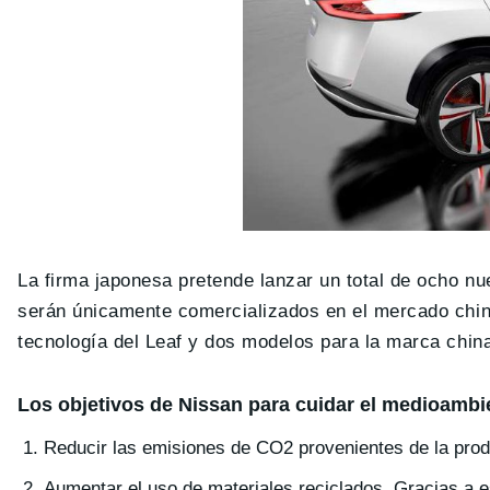
La firma japonesa pretende lanzar un total de ocho nu
serán únicamente comercializados en el mercado chin
tecnología del Leaf y dos modelos para la marca chin
Los objetivos de Nissan para cuidar el medioambi
Reducir las emisiones de CO2 provenientes de la prod
Aumentar el uso de materiales reciclados. Gracias a es