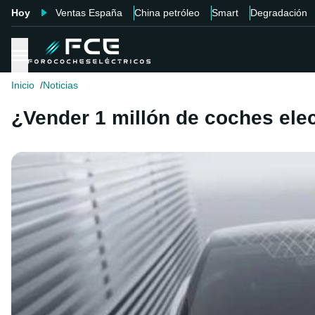
Hoy
Ventas España
China petróleo
Smart
Degradación
Inicio
Noticias
¿Vender 1 millón de coches elec