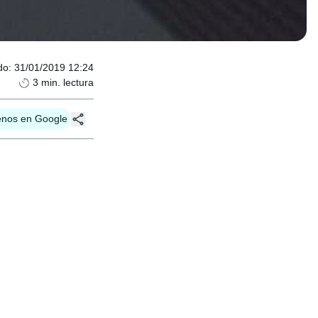
do
:
31/01/2019 12:24
3
min. lectura
enos en Google