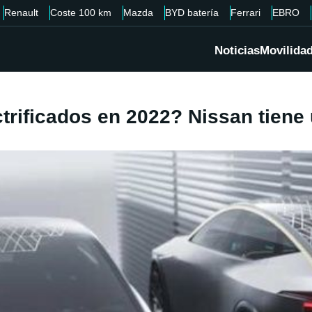
Renault
Coste 100 km
Mazda
BYD batería
Ferrari
EBRO
Noticias
Movilida
trificados en 2022? Nissan tiene