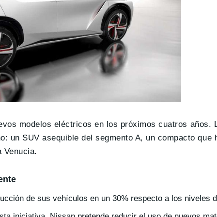
evos modelos eléctricos en los próximos cuatros años. L
o: un SUV asequible del segmento A, un compacto que h
a Venucia.
ente
ucción de sus vehículos en un 30% respecto a los niveles 
ta iniciativa, Nissan pretende reducir el uso de nuevos mat