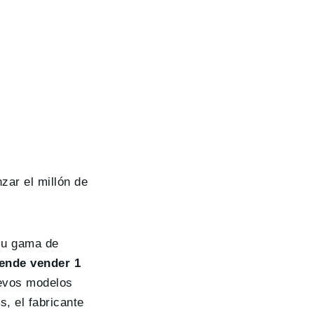
zar el millón de
 su gama de
tende vender 1
uevos modelos
, el fabricante