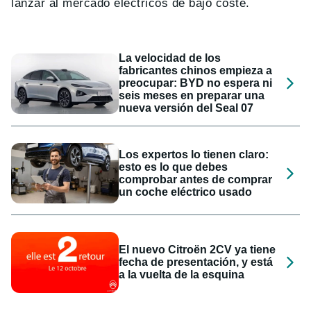
lanzar al mercado eléctricos de bajo coste.
La velocidad de los
fabricantes chinos empieza a
preocupar: BYD no espera ni
seis meses en preparar una
nueva versión del Seal 07
Los expertos lo tienen claro:
esto es lo que debes
comprobar antes de comprar
un coche eléctrico usado
El nuevo Citroën 2CV ya tiene
fecha de presentación, y está
a la vuelta de la esquina