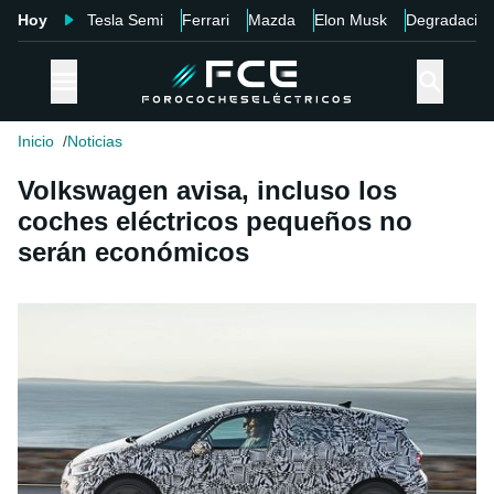
Hoy
Tesla Semi
Ferrari
Mazda
Elon Musk
Degradació
Inicio
Noticias
Volkswagen avisa, incluso los
coches eléctricos pequeños no
serán económicos