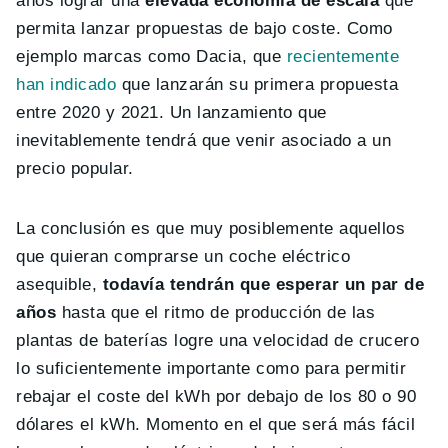
años lograr una
elevada economía de escala
que
permita lanzar propuestas de bajo coste. Como
ejemplo marcas como Dacia, que
recientemente
han indicado
que lanzarán su primera propuesta
entre 2020 y 2021. Un lanzamiento que
inevitablemente tendrá que venir asociado a un
precio popular.
La conclusión es que muy posiblemente aquellos
que quieran comprarse un coche eléctrico
asequible,
todavía tendrán que esperar un par de
años
hasta que el ritmo de producción de las
plantas de baterías logre una velocidad de crucero
lo suficientemente importante como para permitir
rebajar el coste del kWh por debajo de los 80 o 90
dólares el kWh. Momento en el que será más fácil