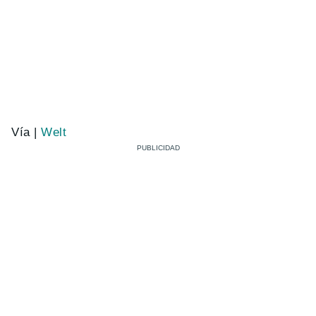
Vía |
Welt