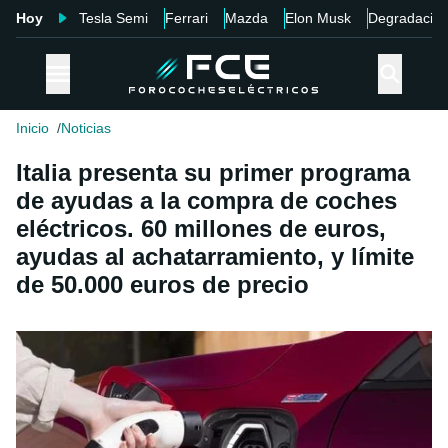
Hoy
Tesla Semi
Ferrari
Mazda
Elon Musk
Degradació
Inicio
Noticias
Italia presenta su primer programa
de ayudas a la compra de coches
eléctricos. 60 millones de euros,
ayudas al achatarramiento, y límite
de 50.000 euros de precio