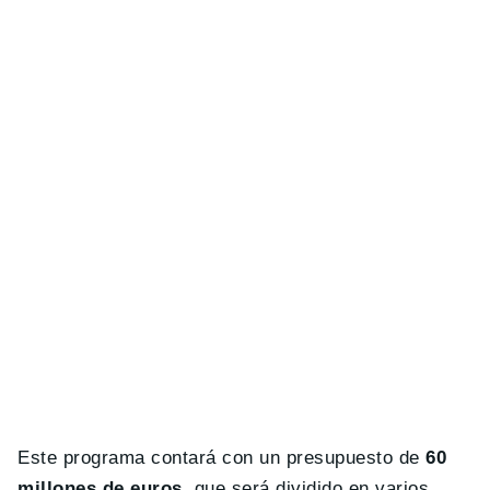
Este programa contará con un presupuesto de
60
millones de euros,
que será dividido en varios