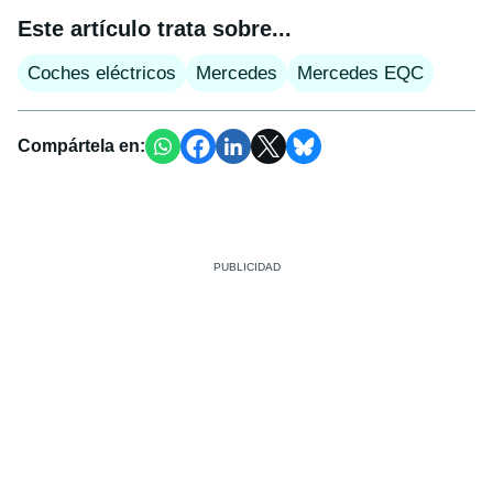
Este artículo trata sobre...
Coches eléctricos
Mercedes
Mercedes EQC
Compártela en: