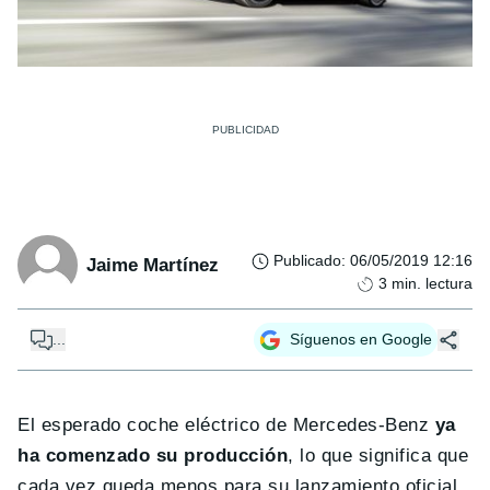
Publicado
:
06/05/2019 12:16
Jaime Martínez
3
min. lectura
...
Síguenos en Google
El esperado coche eléctrico de Mercedes-Benz
ya
ha comenzado su producción
, lo que significa que
cada vez queda menos para su lanzamiento oficial