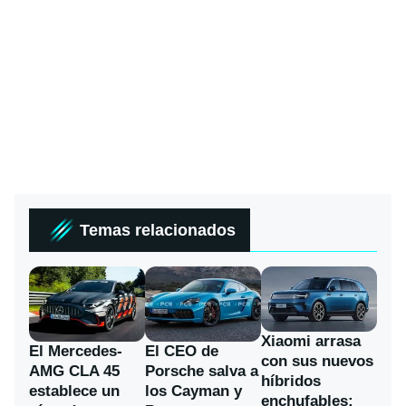
Temas relacionados
Xiaomi arrasa
El Mercedes-
El CEO de
con sus nuevos
AMG CLA 45
Porsche salva a
híbridos
establece un
los Cayman y
enchufables: