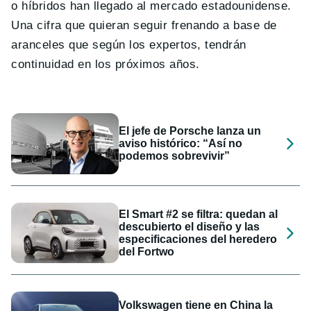
o híbridos han llegado al mercado estadounidense.
Una cifra que quieran seguir frenando a base de
aranceles que según los expertos, tendrán
continuidad en los próximos años.
El jefe de Porsche lanza un
aviso histórico: “Así no
podemos sobrevivir”
El Smart #2 se filtra: quedan al
descubierto el diseño y las
especificaciones del heredero
del Fortwo
Volkswagen tiene en China la