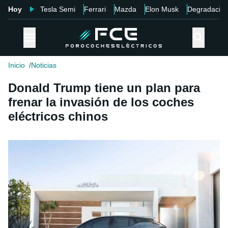
Hoy
Tesla Semi
Ferrari
Mazda
Elon Musk
Degradació
Inicio
Noticias
Donald Trump tiene un plan para
frenar la invasión de los coches
eléctricos chinos