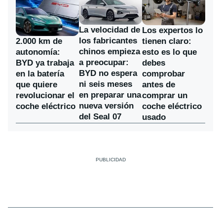
La velocidad de
Los expertos lo
los fabricantes
2.000 km de
tienen claro:
chinos empieza
autonomía:
esto es lo que
a preocupar:
BYD ya trabaja
debes
BYD no espera
en la batería
comprobar
ni seis meses
que quiere
antes de
en preparar una
revolucionar el
comprar un
nueva versión
coche eléctrico
coche eléctrico
del Seal 07
usado