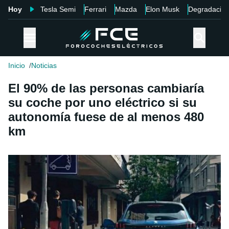
Hoy
Tesla Semi
Ferrari
Mazda
Elon Musk
Degradació
Inicio
Noticias
El 90% de las personas cambiaría
su coche por uno eléctrico si su
autonomía fuese de al menos 480
km