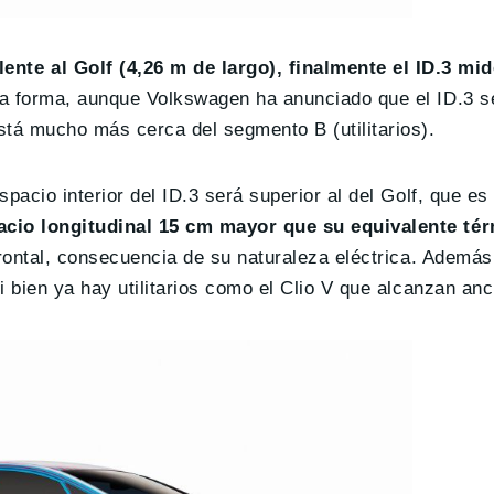
e al Golf (4,26 m de largo), finalmente el ID.3 mid
ra forma, aunque Volkswagen ha anunciado que el ID.3 
stá mucho más cerca del segmento B (utilitarios).
pacio interior del ID.3 será superior al del Golf, que es
pacio longitudinal 15 cm mayor que su equivalente té
frontal, consecuencia de su naturaleza eléctrica. Además
 bien ya hay utilitarios como el Clio V que alcanzan anc