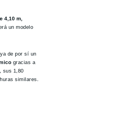
e 4,10 m,
será un modelo
 ya de por sí un
rmico
gracias a
, sus 1,80
huras similares.