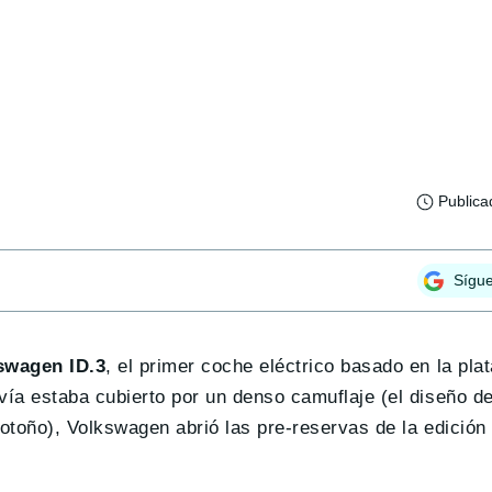
Publica
Sígu
kswagen ID.3
, el primer coche eléctrico basado en la pl
a estaba cubierto por un denso camuflaje (el diseño def
 otoño), Volkswagen abrió las pre-reservas de la edición