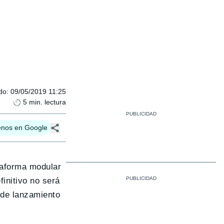
do
:
09/05/2019 11:25
5
min. lectura
enos en Google
ataforma modular
initivo no será
 de lanzamiento