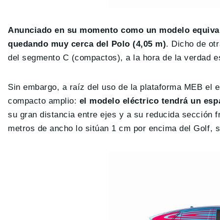
Anunciado en su momento como un modelo equivalent
quedando muy cerca del Polo (4,05 m)
. Dicho de ot
del segmento C (compactos), a la hora de la verdad e
Sin embargo, a raíz del uso de la plataforma MEB el es
compacto amplio:
el modelo eléctrico tendrá un es
su gran distancia entre ejes y a su reducida sección 
metros de ancho lo sitúan 1 cm por encima del Golf, si