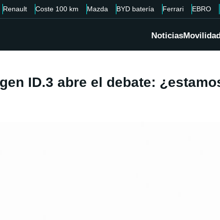
Renault
Coste 100 km
Mazda
BYD batería
Ferrari
EBRO
Noticias
Movilida
en ID.3 abre el debate: ¿estamos 