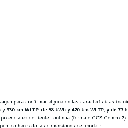
agen para confirmar alguna de las características técni
 y 330 km WLTP, de 58 kWh y 420 km WLTP, y de 77 
 potencia en corriente continua (formato CCS Combo 2)
 público han sido las dimensiones del modelo.