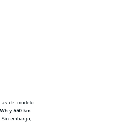
cas del modelo.
kWh y 550 km
. Sin embargo,