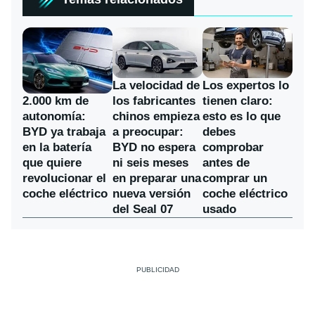
La velocidad de
Los expertos lo
los fabricantes
2.000 km de
tienen claro:
chinos empieza
autonomía:
esto es lo que
a preocupar:
BYD ya trabaja
debes
BYD no espera
en la batería
comprobar
ni seis meses
que quiere
antes de
en preparar una
revolucionar el
comprar un
nueva versión
coche eléctrico
coche eléctrico
del Seal 07
usado