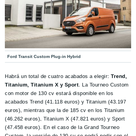
Ford Transit Custom Plug-in Hybrid
Habrá un total de cuatro acabados a elegir:
Trend,
Titanium, Titanium X y Sport
. La Tourneo Custom
con motor de 130 cv estará disponible en los
acabados Trend (41.118 euros) y Titanium (43.197
euros), mientras que la de 185 cv en los Titanium
(46.262 euros), Titanium X (47.821 euros) y Sport
(47.458 euros). En el caso de la Grand Tourneo
Custom, la versión de 130 cv se podrá pedir con el