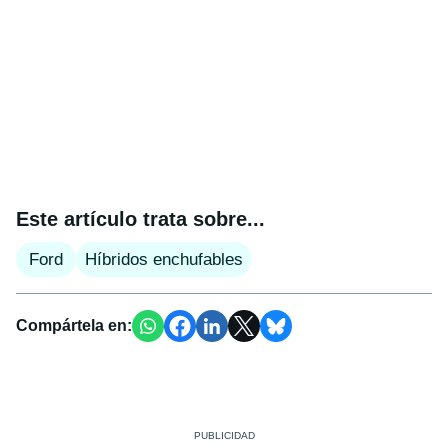
Este artículo trata sobre...
Ford
Híbridos enchufables
Compártela en: