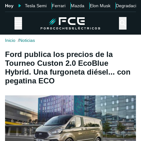
Hoy
Tesla Semi
Ferrari
Mazda
Elon Musk
Degradació
Inicio
Noticias
Ford publica los precios de la
Tourneo Custon 2.0 EcoBlue
Hybrid. Una furgoneta diésel... con
pegatina ECO