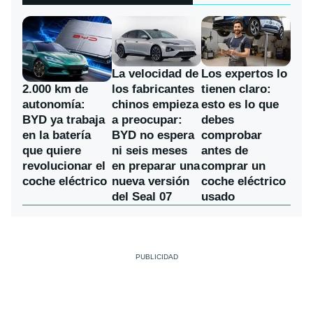
La velocidad de
Los expertos lo
los fabricantes
2.000 km de
tienen claro:
chinos empieza
autonomía:
esto es lo que
a preocupar:
BYD ya trabaja
debes
BYD no espera
en la batería
comprobar
ni seis meses
que quiere
antes de
en preparar una
revolucionar el
comprar un
nueva versión
coche eléctrico
coche eléctrico
del Seal 07
usado