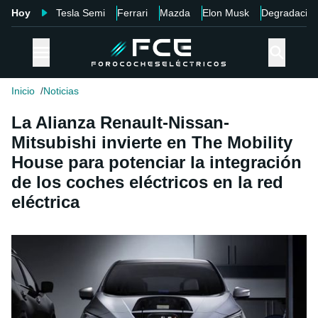
Hoy
Tesla Semi
Ferrari
Mazda
Elon Musk
Degradació
Inicio
Noticias
La Alianza Renault-Nissan-
Mitsubishi invierte en The Mobility
House para potenciar la integración
de los coches eléctricos en la red
eléctrica