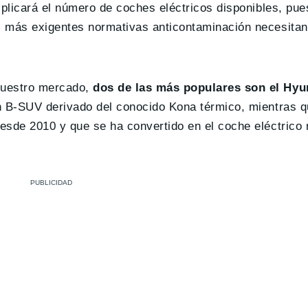
tiplicará el número de coches eléctricos disponibles, pu
z más exigentes normativas anticontaminación necesitan
nuestro mercado,
dos de las más populares son el Hy
un B-SUV derivado del conocido Kona térmico, mientras 
esde 2010 y que se ha convertido en el coche eléctrico