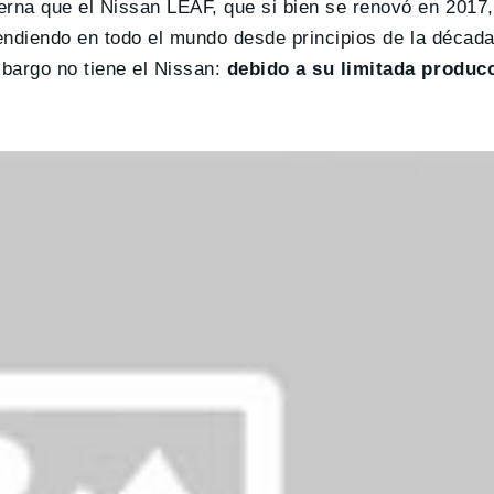
rna que el Nissan LEAF, que si bien se renovó en 2017,
vendiendo en todo el mundo desde principios de la décad
bargo no tiene el Nissan:
debido a su limitada producc