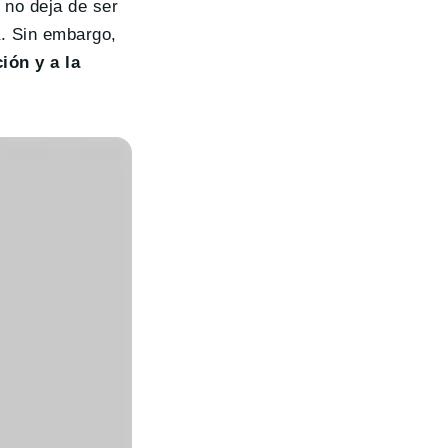
 no deja de ser
a. Sin embargo,
ión y a la