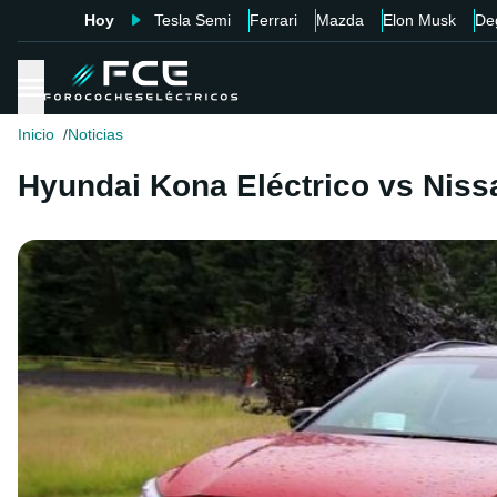
Hoy
Tesla Semi
Ferrari
Mazda
Elon Musk
De
Inicio
Noticias
Hyundai Kona Eléctrico vs Niss