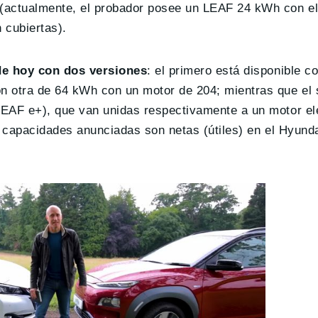
(actualmente, el probador posee un LEAF 24 kWh con el
 cubiertas).
de hoy con dos versiones
: el primero está disponible c
n otra de 64 kWh con un motor de 204; mientras que el
LEAF e+), que van unidas respectivamente a un motor el
s capacidades anunciadas son netas (útiles) en el Hyunda