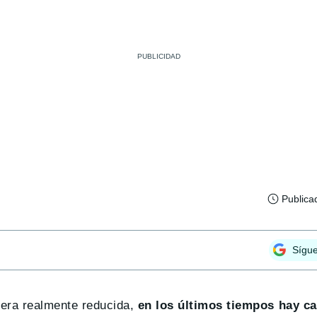
Publica
Sígu
 era realmente reducida,
en los últimos tiempos hay c