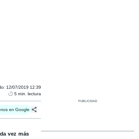
do
:
12/07/2019 12:39
5
min. lectura
enos en Google
ada vez más