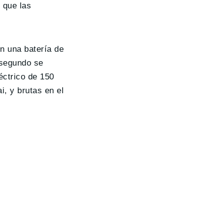
 que las
on una batería de
 segundo se
éctrico de 150
i, y brutas en el