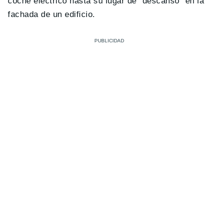
coche eléctrico hasta su lugar de “descanso” en la
fachada de un edificio.