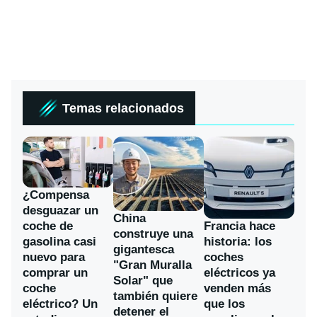
Temas relacionados
¿Compensa
desguazar un
China
coche de
Francia hace
construye una
gasolina casi
historia: los
gigantesca
nuevo para
coches
"Gran Muralla
comprar un
eléctricos ya
Solar" que
coche
venden más
también quiere
eléctrico? Un
que los
detener el