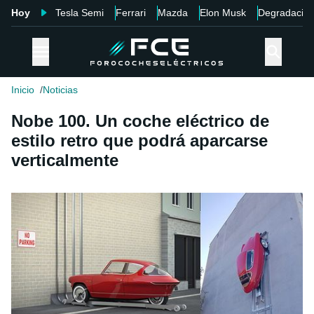
Hoy
Tesla Semi
Ferrari
Mazda
Elon Musk
Degradació
Inicio
Noticias
Nobe 100. Un coche eléctrico de
estilo retro que podrá aparcarse
verticalmente