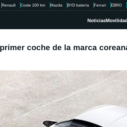
Renault
Coste 100 km
Mazda
BYD batería
Ferrari
EBRO
Noticias
Movilida
 primer coche de la marca corean