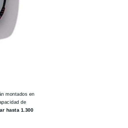
tán montados en
capacidad de
ar hasta 1.300