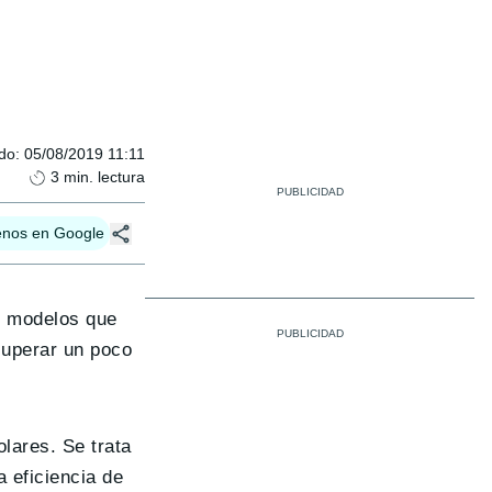
ado
:
05/08/2019 11:11
3
min. lectura
enos en Google
y modelos que
cuperar un poco
lares. Se trata
 eficiencia de