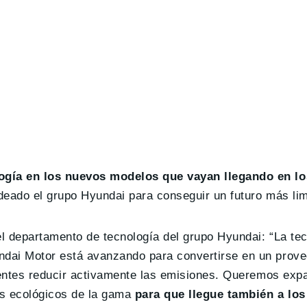
ogía en los nuevos modelos que vayan llegando en l
ideado el grupo Hyundai para conseguir un futuro más lim
l departamento de tecnología del grupo Hyundai: “La te
dai Motor está avanzando para convertirse en un prove
ientes reducir activamente las emisiones. Queremos expa
los ecológicos de la gama
para que llegue también a lo