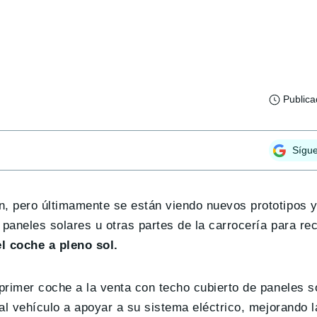
Public
Sígu
, pero últimamente se están viendo nuevos prototipos 
paneles solares u otras partes de la carrocería para re
l coche a pleno sol.
rimer coche a la venta con techo cubierto de paneles so
l vehículo a apoyar a su sistema eléctrico, mejorando la