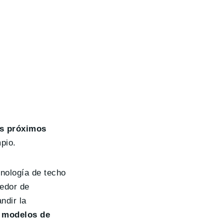
os próximos
pio.
cnología de techo
edor de
ndir la
s modelos de