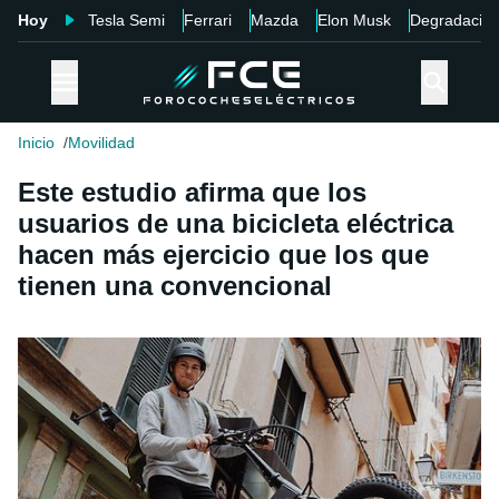
Hoy
Tesla Semi
Ferrari
Mazda
Elon Musk
Degradació
Inicio
Movilidad
Este estudio afirma que los
usuarios de una bicicleta eléctrica
hacen más ejercicio que los que
tienen una convencional