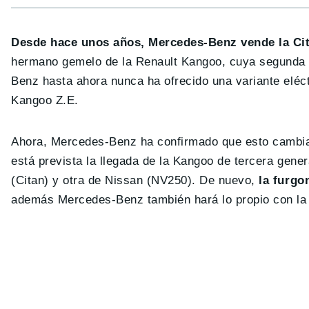
Desde hace unos años, Mercedes-Benz vende la Cit
hermano gemelo de la Renault Kangoo, cuya segunda g
Benz hasta ahora nunca ha ofrecido una variante eléct
Kangoo Z.E.
Ahora, Mercedes-Benz ha confirmado que esto cambiar
está prevista la llegada de la Kangoo de tercera ge
(Citan) y otra de Nissan (NV250). De nuevo,
la furgon
además Mercedes-Benz también hará lo propio con la