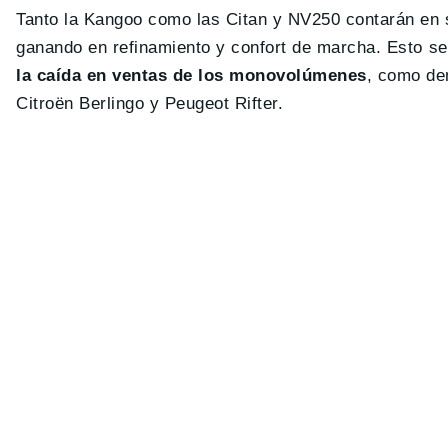
Tanto la Kangoo como las Citan y NV250 contarán en 
ganando en refinamiento y confort de marcha. Esto s
la caída en ventas de los monovolúmenes
, como de
Citroën Berlingo y Peugeot Rifter.