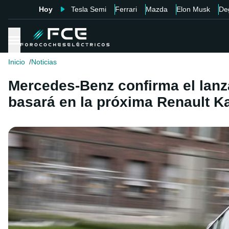
Hoy
Tesla Semi
Ferrari
Mazda
Elon Musk
De
Inicio
Noticias
Mercedes-Benz confirma el lanza
basará en la próxima Renault K