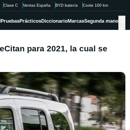
Clase C
Ventas España
BYD batería
Coste 100 km
d
Pruebas
Prácticos
Diccionario
Marcas
Segunda mano
eCitan para 2021, la cual se