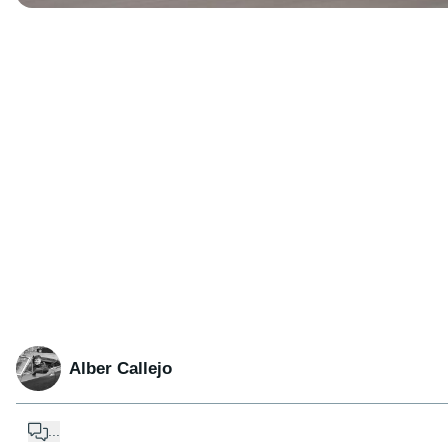
Alber Callejo
...