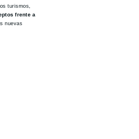
os turismos,
ptos frente a
as nuevas