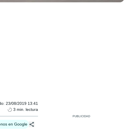
do
:
23/08/2019 13:41
3
min. lectura
enos en Google