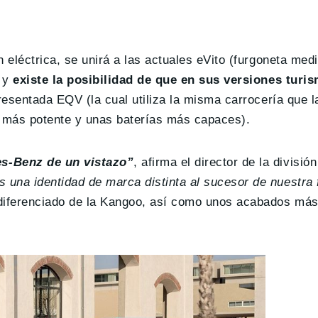
 eléctrica, se unirá a las actuales eVito (furgoneta med
, y
existe la posibilidad de que en sus versiones turi
resentada EQV (la cual utiliza la misma carrocería que l
 más potente y unas baterías más capaces).
s-Benz de un vistazo”
, afirma el director de la divisió
s una identidad de marca distinta al sucesor de nuestra 
diferenciado de la Kangoo, así como unos acabados más