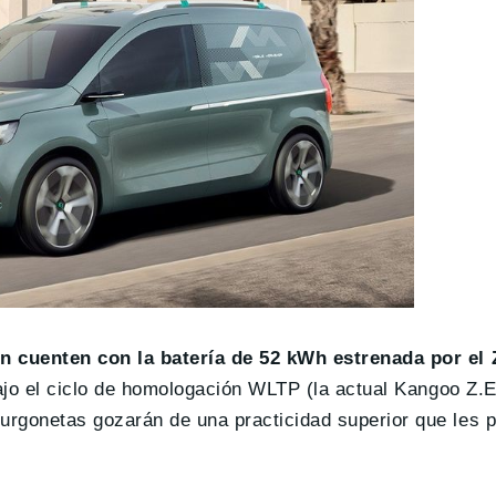
n cuenten con la batería de 52 kWh estrenada por el 
ajo el ciclo de homologación WLTP (la actual Kangoo Z.
gonetas gozarán de una practicidad superior que les pe