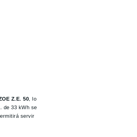
ZOE Z.E. 50
, lo
E. de 33 kWh se
rmitirá servir