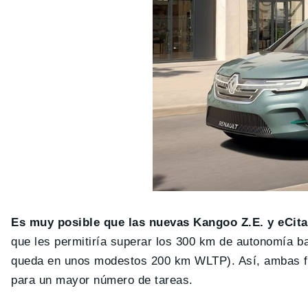
Es muy posible que las nuevas Kangoo Z.E. y eCita
que les permitiría superar los 300 km de autonomía b
queda en unos modestos 200 km WLTP). Así, ambas fur
para un mayor número de tareas.