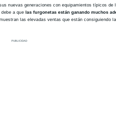
sus nuevas generaciones con equipamientos típicos de l
e debe a que
las furgonetas están ganando muchos ade
muestran las elevadas ventas que están consiguiendo l