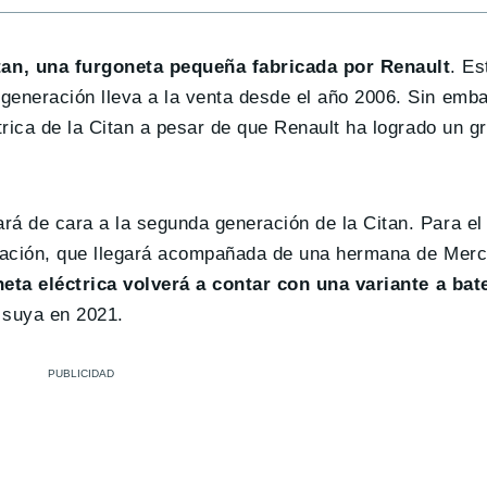
an, una furgoneta pequeña fabricada por Renault
. Es
eneración lleva a la venta desde el año 2006. Sin emb
rica de la Citan a pesar de que Renault ha logrado un gr
á de cara a la segunda generación de la Citan. Para el
neración, que llegará acompañada de una hermana de Me
eta eléctrica volverá a contar con una variante a bat
 suya en 2021.