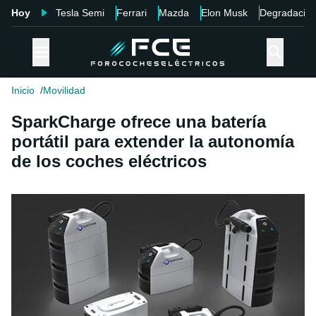
Hoy
Tesla Semi
Ferrari
Mazda
Elon Musk
Degradació
Inicio
Movilidad
SparkCharge ofrece una batería
portátil para extender la autonomía
de los coches eléctricos