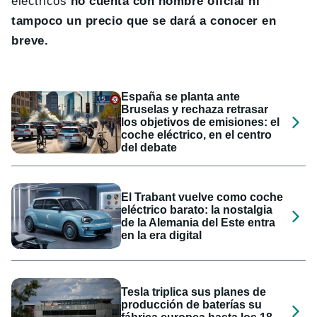
eléctricos
no cuenta con nombre oficial ni
tampoco un precio que se dará a conocer en
breve.
España se planta ante
Bruselas y rechaza retrasar
los objetivos de emisiones: el
coche eléctrico, en el centro
del debate
El Trabant vuelve como coche
eléctrico barato: la nostalgia
de la Alemania del Este entra
en la era digital
Tesla triplica sus planes de
producción de baterías su