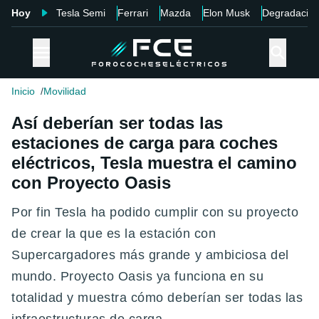
Hoy
Tesla Semi
Ferrari
Mazda
Elon Musk
Degradació
Inicio
Movilidad
Así deberían ser todas las
estaciones de carga para coches
eléctricos, Tesla muestra el camino
con Proyecto Oasis
Por fin Tesla ha podido cumplir con su proyecto
de crear la que es la estación con
Supercargadores más grande y ambiciosa del
mundo. Proyecto Oasis ya funciona en su
totalidad y muestra cómo deberían ser todas las