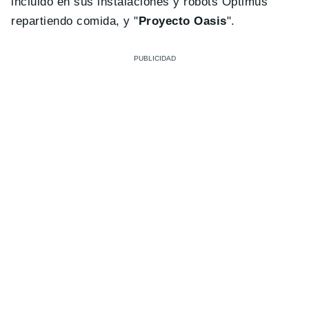
incluido en sus instalaciones y robots Optimus
repartiendo comida, y "
Proyecto Oasis
".