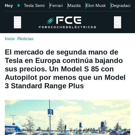
Hoy
Tesla Semi
Ferrari
Mazda
Elon Musk
Degradació
Inicio
Noticias
El mercado de segunda mano de
Tesla en Europa continúa bajando
sus precios. Un Model S 85 con
Autopilot por menos que un Model
3 Standard Range Plus