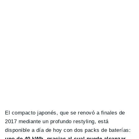
El compacto japonés, que se renovó a finales de
2017 mediante un profundo restyling, está
disponible a día de hoy con dos packs de baterías:
uno de 40 kWh, gracias al cual puede alcanzar