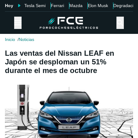
Hoy
Tesla Semi
Ferrari
Mazda
Elon Musk
Degradació
Inicio
Noticias
Las ventas del Nissan LEAF en
Japón se desploman un 51%
durante el mes de octubre