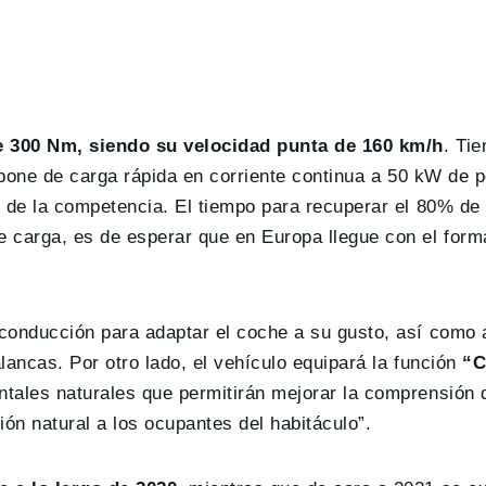
de 300 Nm, siendo su velocidad punta de 160 km/h
. Ti
ispone de carga rápida en corriente continua a 50 kW de 
s de la competencia. El tiempo para recuperar el 80% d
e carga, es de esperar que en Europa llegue con el fo
conducción para adaptar el coche a su gusto, así como a
lancas. Por otro lado, el vehículo equipará la función
“C
tales naturales que permitirán mejorar la comprensión 
ón natural a los ocupantes del habitáculo”.