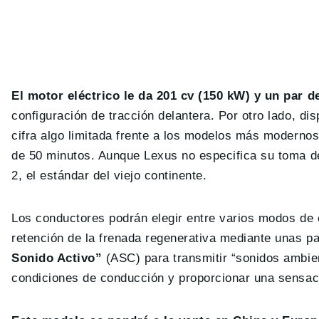
El motor eléctrico le da 201 cv (150 kW) y un par 
configuración de tracción delantera. Por otro lado, d
cifra algo limitada frente a los modelos más moderno
de 50 minutos. Aunque Lexus no especifica su toma d
2, el estándar del viejo continente.
Los conductores podrán elegir entre varios modos de 
retención de la frenada regenerativa mediante unas pa
Sonido Activo”
(ASC) para transmitir “sonidos ambien
condiciones de conducción y proporcionar una sensaci