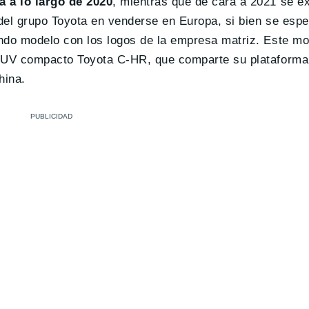
 a lo largo de 2020
, mientras que de cara a 2021 se e
del grupo Toyota en venderse en Europa, si bien se espe
ndo modelo con los logos de la empresa matriz. Este mo
 SUV compacto Toyota C-HR, que comparte su plataforma
hina.