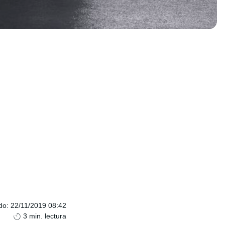
do
:
22/11/2019 08:42
3
min. lectura