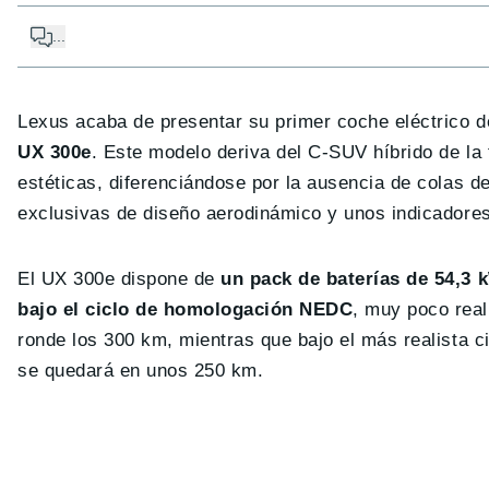
...
Lexus acaba de presentar su primer coche eléctrico 
UX 300e
. Este modelo deriva del C-SUV híbrido de la
estéticas, diferenciándose por la ausencia de colas d
exclusivas de diseño aerodinámico y unos indicadores
El UX 300e dispone de
un pack de baterías de 54,3
bajo el ciclo de homologación NEDC
, muy poco real
ronde los 300 km, mientras que bajo el más realista c
se quedará en unos 250 km.