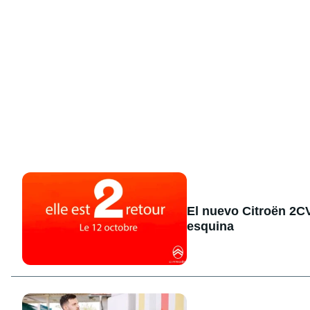
El nuevo Citroën 2CV 
esquina