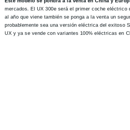
Este modelo se pondrá a la venta en China y Europa
mercados. El UX 300e será el primer coche eléctrico 
al año que viene también se ponga a la venta un segu
probablemente sea una versión eléctrica del exitoso
UX y ya se vende con variantes 100% eléctricas en C