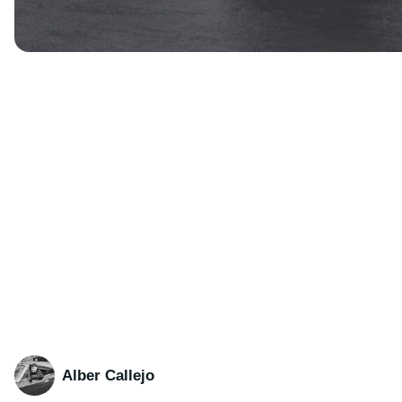
Alber Callejo