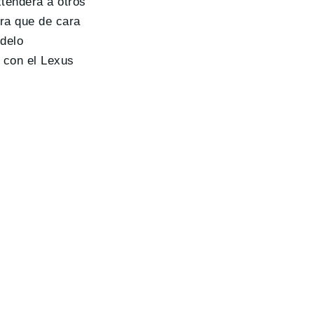
xtenderá a otros
ra que de cara
delo
 con el Lexus