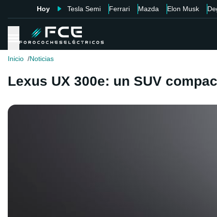
Hoy
Tesla Semi
Ferrari
Mazda
Elon Musk
De
Inicio
Noticias
Lexus UX 300e: un SUV compact