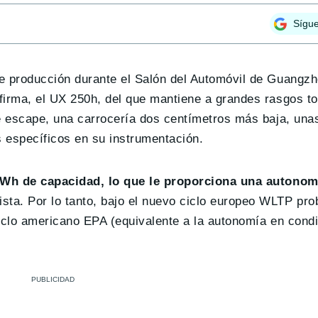
Sígu
de producción durante el Salón del Automóvil de Guangz
 firma, el UX 250h, del que mantiene a grandes rasgos t
e escape, una carrocería dos centímetros más baja, unas
 específicos en su instrumentación.
 kWh de capacidad, lo que le proporciona una autono
ista. Por lo tanto, bajo el nuevo ciclo europeo WLTP pr
iclo americano EPA (equivalente a la autonomía en condi