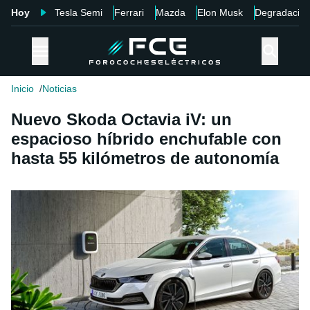
Hoy
Tesla Semi
Ferrari
Mazda
Elon Musk
Degradació
Inicio
Noticias
Nuevo Skoda Octavia iV: un
espacioso híbrido enchufable con
hasta 55 kilómetros de autonomía