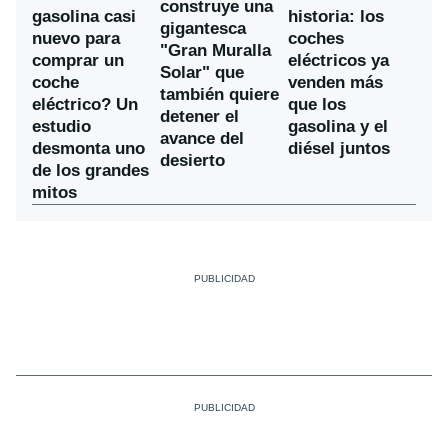
construye una
gasolina casi
historia: los
gigantesca
nuevo para
coches
"Gran Muralla
comprar un
eléctricos ya
Solar" que
coche
venden más
también quiere
eléctrico? Un
que los
detener el
estudio
gasolina y el
avance del
desmonta uno
diésel juntos
desierto
de los grandes
mitos