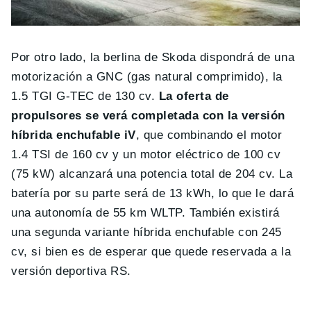
Por otro lado, la berlina de Skoda dispondrá de una
motorización a GNC (gas natural comprimido), la
1.5 TGI G-TEC de 130 cv.
La oferta de
propulsores se verá completada con la versión
híbrida enchufable iV
, que combinando el motor
1.4 TSI de 160 cv y un motor eléctrico de 100 cv
(75 kW) alcanzará una potencia total de 204 cv. La
batería por su parte será de 13 kWh, lo que le dará
una autonomía de 55 km WLTP. También existirá
una segunda variante híbrida enchufable con 245
cv, si bien es de esperar que quede reservada a la
versión deportiva RS.