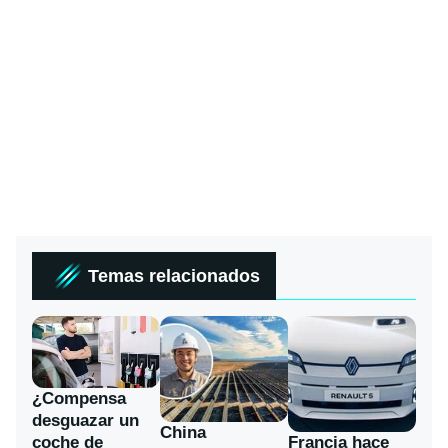
Temas relacionados
¿Compensa
desguazar un
China
coche de
Francia hace