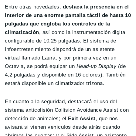
Entre otras novedades,
destaca la presencia en el
interior de una enorme pantalla táctil de hasta 10
pulgadas que engloba los controles de la
climatización
, así como la instrumentación digital
configurable de 10,25 pulgadas. El sistema de
infoentretenimiento dispondrá de un asistente
virtual llamado Laura, y por primera vez en un
Octavia, se podrá equipar un
Head-up Display
(de
4,2 pulgadas y disponible en 16 colores). También
estará disponible un climatizador trizona.
En cuanto a la seguridad, destacará el uso del
sistema anticolisión Collision Avoidance Assist con
detección de animales; el
Exit Assist
, que nos
avisará si vienen vehículos desde atrás cuando
abrimos las puertas; y el Side Assist, un asistente