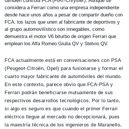
también controla FCA (FIAT-Chrysler). Aunque se
considera a Ferrari como una empresa independiente
desde hace unos años a pesar de compartir dueño con
FCA, los lazos que unen al fabricante de deportivos y
al grupo automovilístico son innegables, como
demuestra el motor V6 biturbo de origen Ferrari que
emplean los Alfa Romeo Giulia QV y Stelvio QV.
FCA actualmente está en conversaciones con PSA
(Peugeot-Citroën, Opel) para fusionarse y formar el
cuarto mayor fabricante de automóviles del mundo.
En este contexto, parece obvio que FCA-PSA y
Ferrari podrán beneficiarse mutuamente de sus
respectivos desarrollos tecnológicos. Por lo tanto,
si algo es seguro es que cuando el primer Ferrari
eléctrico llegue al mercado no decepcionará, pues
la maestría técnica de los ingenieros de Maranello,