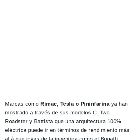
Marcas como
Rimac, Tesla o Pininfarina
ya han
mostrado a través de sus modelos C_Two,
Roadster y Battista que una arquitectura 100%
eléctrica puede ir en términos de rendimiento más
allá que joyas de la ingeniera como el Bugatti