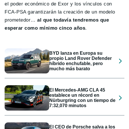
el poder económico de Exor y los vínculos con
FCA-PSA garantizarán la creación de un modelo
prometedor…
al que todavía tendremos que
esperar como mínimo cinco años
.
BYD lanza en Europa su
propio Land Rover Defender
híbrido enchufable, pero
mucho más barato
El Mercedes-AMG CLA 45
establece un récord en
Nürburgring con un tiempo de
7:32,070 minutos
El CEO de Porsche salva a los