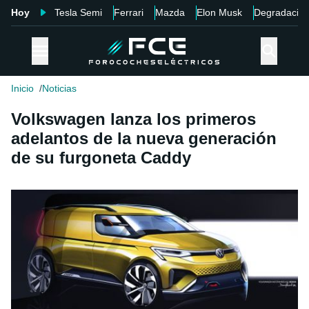
Hoy
Tesla Semi
Ferrari
Mazda
Elon Musk
Degradació
Inicio
Noticias
Volkswagen lanza los primeros
adelantos de la nueva generación
de su furgoneta Caddy