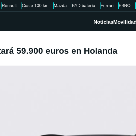
Renault
Coste 100 km
Mazda
BYD batería
Ferrari
EBRO
Noticias
Movilida
ará 59.900 euros en Holanda