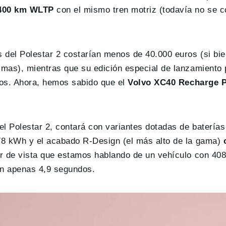
 400 km WLTP
con el mismo tren motriz (todavía no se 
 del Polestar 2 costarían menos de 40.000 euros (si bi
smas), mientras que su edición especial de lanzamiento 
uros. Ahora, hemos sabido que el
Volvo XC40 Recharge 
el Polestar 2, contará con variantes dotadas de batería
 78 kWh y el acabado R-Design (el más alto de la gama)
c
er de vista que estamos hablando de un vehículo con 40
 en apenas 4,9 segundos.