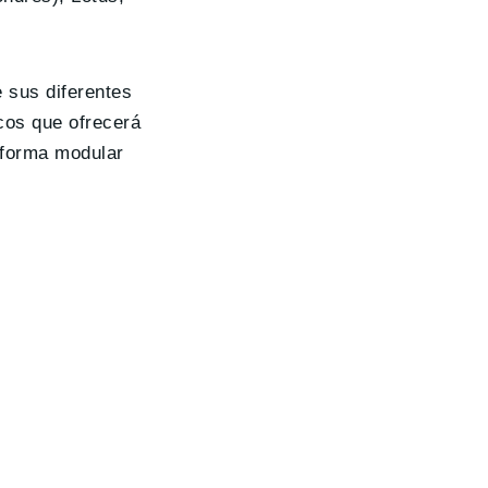
 sus diferentes
cos que ofrecerá
aforma modular