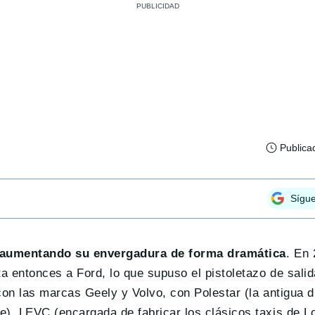
Publica
Sígu
o aumentando su envergadura de forma dramática
. En
ta entonces a Ford, lo que supuso el pistoletazo de sali
con las marcas Geely y Volvo, con Polestar (la antigua d
), LEVC (encargada de fabricar los clásicos taxis de L