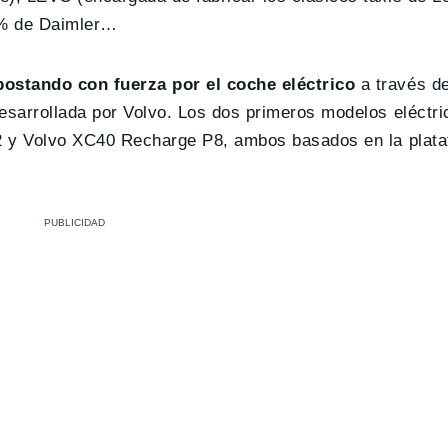
0% de Daimler…
postando con fuerza por el coche eléctrico
a través de
esarrollada por Volvo. Los dos primeros modelos eléctri
r 2 y Volvo XC40 Recharge P8, ambos basados en la plat