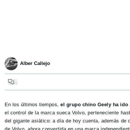
Alber Callejo
...
En los últimos tiempos,
el grupo chino Geely ha id
el control de la marca sueca Volvo, perteneciente has
del gigante asiático: a día de hoy cuenta, además de 
de Volvo, ahora convertida en una marca independiente