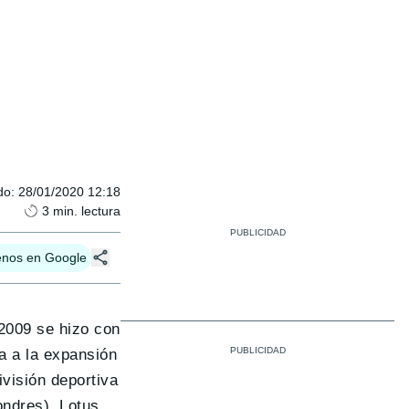
do
:
28/01/2020 12:18
3
min. lectura
enos en Google
 2009 se hizo con
da a la expansión
ivisión deportiva
ondres), Lotus,