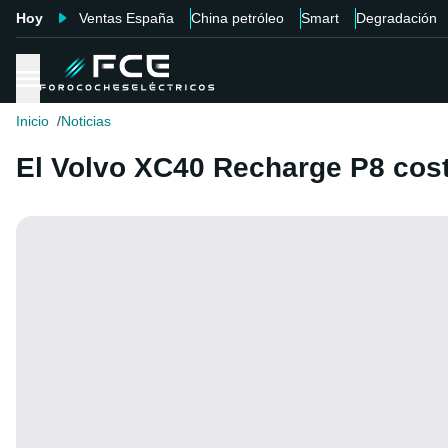
Hoy
Ventas España
China petróleo
Smart
Degradación
Inicio
Noticias
El Volvo XC40 Recharge P8 cost