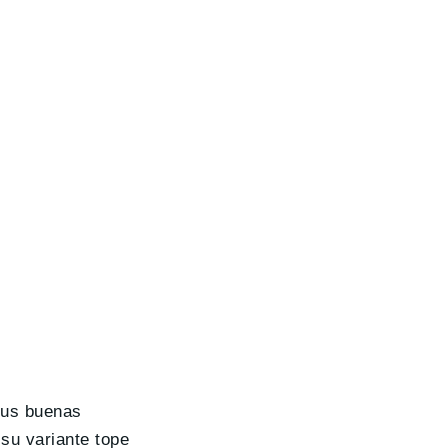
sus buenas
su variante tope