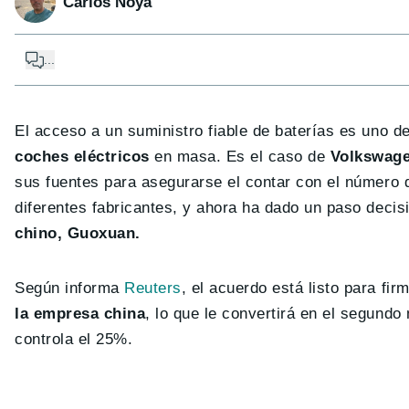
Carlos Noya
...
El acceso a un suministro fiable de baterías es uno de
coches eléctricos
en masa. Es el caso de
Volkswag
sus fuentes para asegurarse el contar con el número d
diferentes fabricantes, y ahora ha dado un paso decis
chino, Guoxuan.
Según informa
Reuters
, el acuerdo está listo para f
la empresa china
, lo que le convertirá en el segundo
controla el 25%.