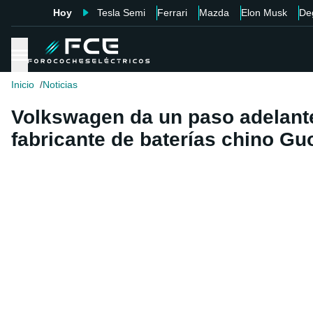
Hoy
Tesla Semi
Ferrari
Mazda
Elon Musk
De
Inicio
Noticias
Volkswagen da un paso adelante 
fabricante de baterías chino G