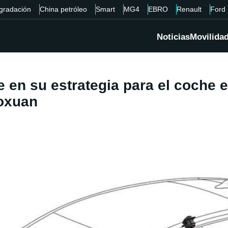
gradación
China petróleo
Smart
MG4
EBRO
Renault
Ford
Noticias
Movilida
en su estrategia para el coche e
uoxuan