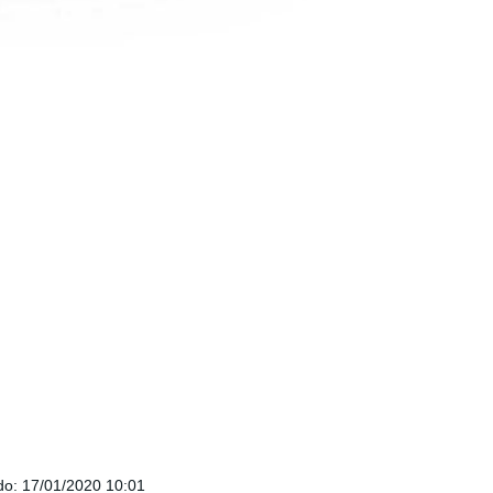
do
:
17/01/2020 10:01