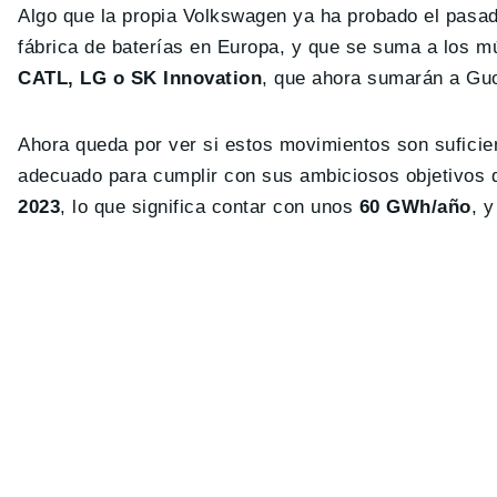
Algo que la propia Volkswagen ya ha probado el pasado
fábrica de baterías en Europa, y que se suma a los mú
CATL, LG o SK Innovation
, que ahora sumarán a Gu
Ahora queda por ver si estos movimientos son sufici
adecuado para cumplir con sus ambiciosos objetivos
2023
, lo que significa contar con unos
60 GWh/año
, 