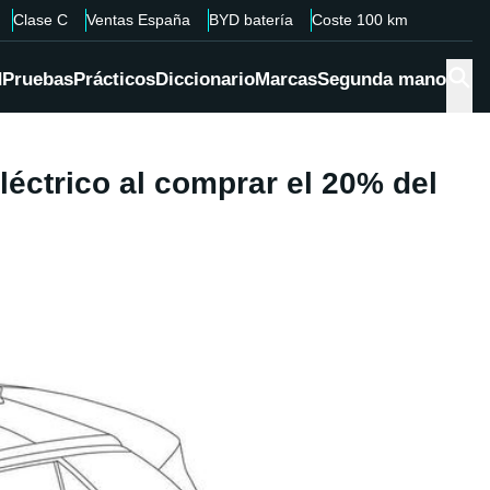
Clase C
Ventas España
BYD batería
Coste 100 km
d
Pruebas
Prácticos
Diccionario
Marcas
Segunda mano
léctrico al comprar el 20% del