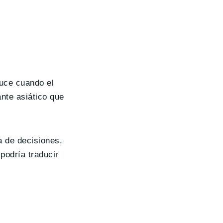
duce cuando el
nte asiático que
a de decisiones,
podría traducir