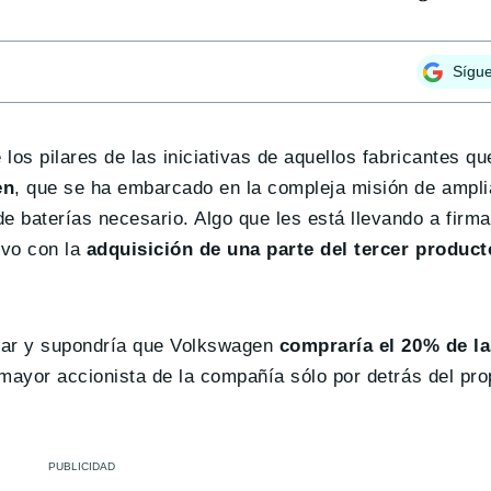
Sígu
 los pilares de las iniciativas de aquellos fabricantes q
en
, que se ha embarcado en la compleja misión de amplia
e baterías necesario. Algo que les está llevando a firm
ivo con la
adquisición de una parte del tercer product
irmar y supondría que Volkswagen
compraría el 20% de la
 mayor accionista de la compañía sólo por detrás del pr