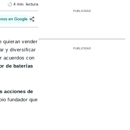
4
min. lectura
enos en Google
ue quieran vender
r y diversificar
ar acuerdos con
or de baterías
s acciones de
opio fundador que