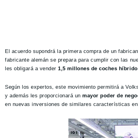
El acuerdo supondrá la primera compra de un fabrican
fabricante alemán se prepara para cumplir con las nu
les obligará a vender
1,5 millones de coches híbrido
Según los expertos, este movimiento permitirá a Volk
y además les proporcionará un
mayor poder de negoci
en nuevas inversiones de similares características e