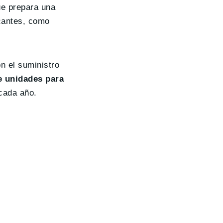
e prepara una
icantes, como
n el suministro
e unidades para
cada año.