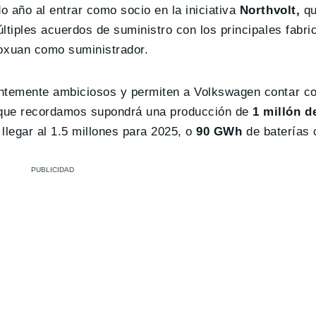
 año al entrar como socio en la iniciativa
Northvolt,
qu
ltiples acuerdos de suministro con los principales fabr
oxuan como suministrador.
entemente ambiciosos y permiten a Volkswagen contar co
 que recordamos supondrá una producción de
1 millón d
y llegar al 1.5 millones para 2025, o
90 GWh
de baterías 