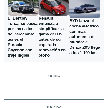
El Bentley
Renault
BYD lanza el
Torcal se pasea
empieza a
coche eléctrico
por las calles
simplificar la
con más
de Barcelona:
gama del R5
autonomía del
así es el
antes de su
mundo: el
Porsche
esperada
Denza Z9S llega
Cayenne con
renovación en
a los 1.100 km
traje inglés
otoño