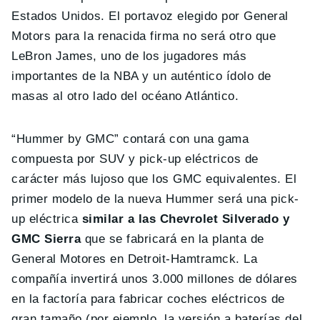
Estados Unidos. El portavoz elegido por General
Motors para la renacida firma no será otro que
LeBron James, uno de los jugadores más
importantes de la NBA y un auténtico ídolo de
masas al otro lado del océano Atlántico.
“Hummer by GMC” contará con una gama
compuesta por SUV y pick-up eléctricos de
carácter más lujoso que los GMC equivalentes. El
primer modelo de la nueva Hummer será una pick-
up eléctrica
similar a las Chevrolet Silverado y
GMC Sierra
que se fabricará en la planta de
General Motores en Detroit-Hamtramck. La
compañía invertirá unos 3.000 millones de dólares
en la factoría para fabricar coches eléctricos de
gran tamaño (por ejemplo, la versión a baterías del