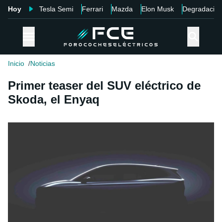
Hoy
Tesla Semi
Ferrari
Mazda
Elon Musk
Degradació
Inicio
Noticias
Primer teaser del SUV eléctrico de
Skoda, el Enyaq