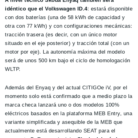
A nivel técnico Skoda Enyaq también será
idéntico que el Volkswagen ID.4
: estará disponible
con dos baterías (una de 58 kWh de capacidad y
otra con 77 kWh) y con configuraciones mecánicas:
tracción trasera (es decir, con un único motor
situado en el eje posterior) y tracción total (con un
motor por eje). La autonomía máxima del modelo
será de unos 500 km bajo el ciclo de homologación
WLTP.
Además del Enyaq y del actual CITIGOe iV, por el
momento solo está confirmado que a medio plazo la
marca checa lanzará uno o dos modelos 100%
eléctricos basados en la plataforma MEB Entry, una
variante simplificada y asequible de la MEB que
actualmente está desarrollando SEAT para el