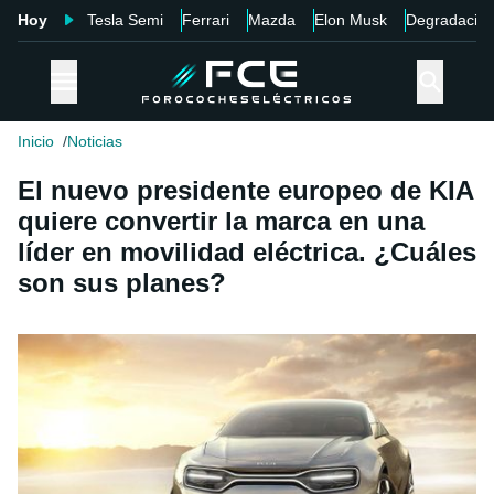
Hoy
Tesla Semi
Ferrari
Mazda
Elon Musk
Degradació
Inicio
Noticias
El nuevo presidente europeo de KIA
quiere convertir la marca en una
líder en movilidad eléctrica. ¿Cuáles
son sus planes?